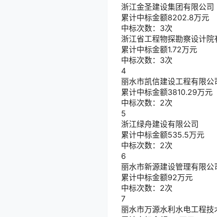
浙江金圣建设集团有限公司
累计中标金额
8202.8
万元
中标次数：3次
浙江省工程物探勘察设计院
累计中标金额
1.72
万元
中标次数：3次
4
丽水市凯信建设工程有限公
累计中标金额
3810.29
万元
中标次数：2次
5
浙江绿舟建设有限公司
累计中标金额
535.5
万元
中标次数：2次
6
丽水市新源建设管理有限公
累计中标金额
92
万元
中标次数：2次
7
丽水市万源水利水电工程技