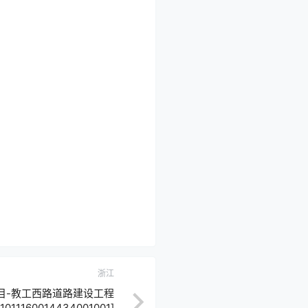
浙江
目-教工西路道路建设工程
1160014434001001]