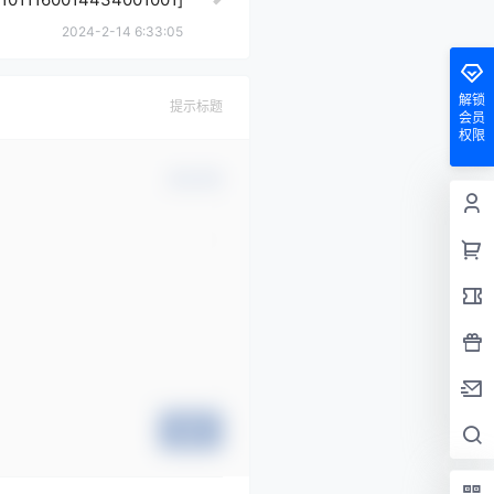
2024-2-14 6:33:05
解锁
提示标题
会员
权限
确认修改
提交