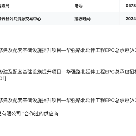
建设局
电话:
0578
缙云县公共资源交易中心
接收时间:
2024
及配套基础设施提升项目—华强路北延伸工程EPC总承包[A3311011
修建及配套基础设施提升项目—华强路北延伸工程EPC总承包招
01]
及配套基础设施提升项目—华强路北延伸工程EPC总承包[A331101
发有限公司
”合作过的供应商