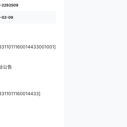
-2292509
-02-09
160014433001001]
标公告
1160014433]