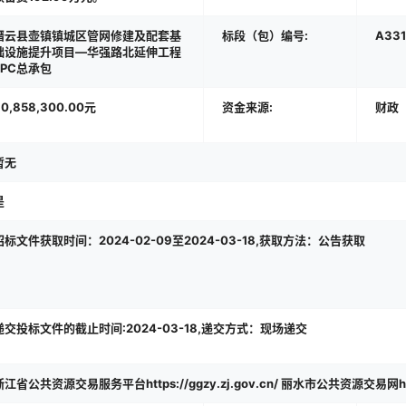
缙云县壶镇镇城区管网修建及配套基
标段（包）编号:
A331
础设施提升项目—华强路北延伸工程
EPC总承包
60,858,300.00元
资金来源:
财政
暂无
是
招标文件获取时间：2024-02-09至2024-03-18,获取方法：公告获取
递交投标文件的截止时间:2024-03-18,递交方式：现场递交
浙江省公共资源交易服务平台https://ggzy.zj.gov.cn/ 丽水市公共资源交易网https:/