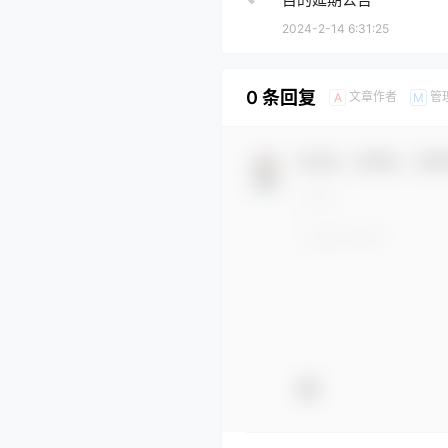
2024-2-14 6:31:25
0 条回复
文章作者
管
A
M
欢迎您，新朋友，感谢