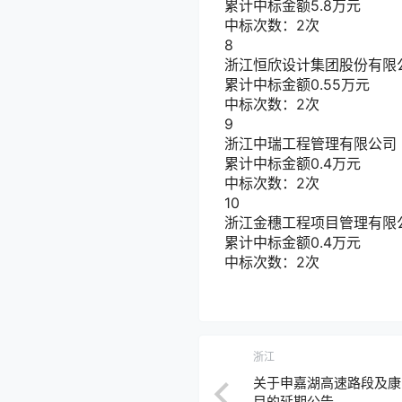
累计中标金额
5.8
万元
中标次数：2次
8
浙江恒欣设计集团股份有限
累计中标金额
0.55
万元
中标次数：2次
9
浙江中瑞工程管理有限公司
累计中标金额
0.4
万元
中标次数：2次
10
浙江金穗工程项目管理有限
累计中标金额
0.4
万元
中标次数：2次
浙江
关于申嘉湖高速路段及康
目的延期公告