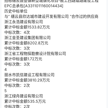
招标
缙云县壶镇新型城镇化项目-教工西路道路建设工程
EPC总承包[A3311011160014434]
历史中标单位
与“
缙云县欣达城市建设开发有限公司
”合作过的供应商
浙江永浩建设有限公司
累计中标金额
1533.82
万元
中标次数：4次
浙江金圣建设集团有限公司
累计中标金额
8202.8
万元
中标次数：3次
浙江省工程物探勘察设计院有限公司
累计中标金额
1.72
万元
中标次数：3次
4
丽水市凯信建设工程有限公司
累计中标金额
3810.29
万元
中标次数：2次
5
浙江绿舟建设有限公司
累计中标金额
535.5
万元
中标次数：2次