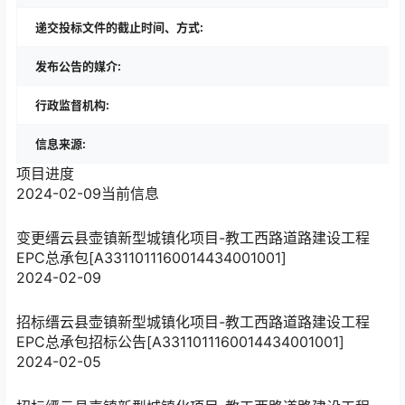
递交投标文件的截止时间、方式:
发布公告的媒介:
行政监督机构:
信息来源:
项目进度
2024-02-09
当前信息
变更
缙云县壶镇新型城镇化项目-教工西路道路建设工程
EPC总承包[A3311011160014434001001]
2024-02-09
招标
缙云县壶镇新型城镇化项目-教工西路道路建设工程
EPC总承包招标公告[A3311011160014434001001]
2024-02-05