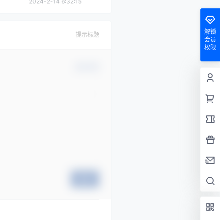
2024-2-14 6:32:15
解锁
提示标题
会员
权限
确认修改
提交