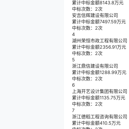
累计中标金额
8143.8
万元
中标次数：2次
安吉信辉建设有限公司
累计中标金额
7497.59
万元
中标次数：2次
4
湖州荣恒市政工程有限公司
累计中标金额
2356.91
万元
中标次数：2次
5
浙江鼎信建设有限公司
累计中标金额
1288.99
万元
中标次数：2次
6
上海开艺设计集团有限公司
累计中标金额
1135.75
万元
中标次数：2次
7
浙江德稻工程咨询有限公司
累计中标金额
410.5
万元