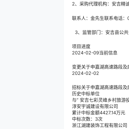
2、采购代理机构：安吉精
联系人：金先生联系电话：0572
3、监管部门：安吉县公共资源
项目进度
2024-02-09
当前信息
变更
关于申嘉湖高速路段及
2024-02-02
招标
关于申嘉湖高速路段及
历史中标单位
与“
安吉七彩灵峰乡村旅游
淳安宇诚建设有限公司
累计中标金额
4427.14
万元
中标次数：3次
浙江湖建装饰工程有限公司