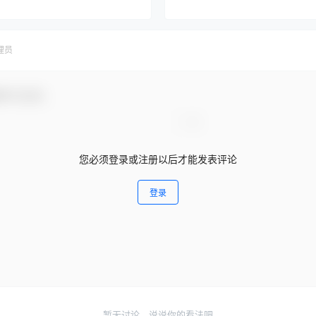
理员
参与互动！
您必须登录或注册以后才能发表评论
登录
暂无讨论，说说你的看法吧