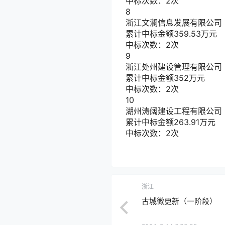
中标次数：2次
8
浙江文澜信息发展有限公司
累计中标金额
359.53
万元
中标次数：2次
9
浙江处州建设管理有限公司
累计中标金额
352
万元
中标次数：2次
10
湖州涛阔建设工程有限公司
累计中标金额
263.91
万元
中标次数：2次
浙江
古城微更新（一阶段）