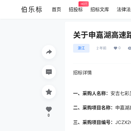
HOT
伯乐标
首页
招投标
招标文库
法律法
关于申嘉湖高速
0
浙江
2 年前
招标详情
一、采购人名称：
安吉七彩
二、采购项目名称：
申嘉湖
0
三、采购项目编号：
JCZX2