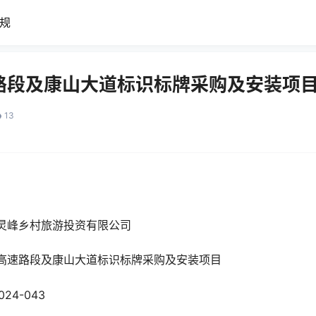
规
路段及康山大道标识标牌采购及安装项
13
灵峰乡村旅游投资有限公司
高速路段及康山大道标识标牌采购及安装项目
024-043