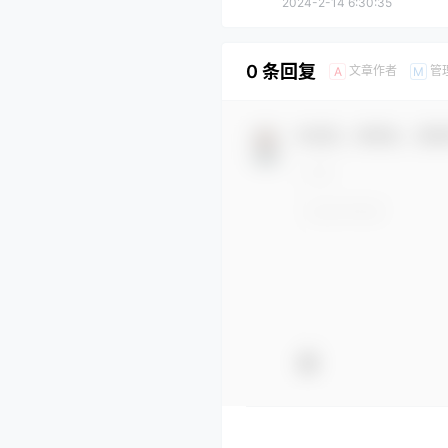
2024-2-14 6:30:35
0 条回复
文章作者
管
A
M
欢迎您，新朋友，感谢