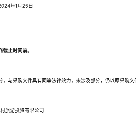
2024年1月25日
商截止时间前
。
分，与采购文件具有同等法律效力，未涉及部分，仍以原采购文
乡村旅游投资有限公司