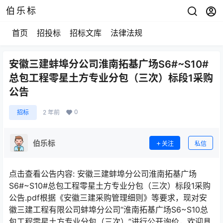
伯乐标
首页
招投标
招标文库
法律法规
安徽三建蚌埠分公司淮南拓基广场S6#~S10#
总包工程零星土方专业分包（三次）标段1采购
公告
0
招标
2 年前
伯乐标
关注
私信
点击查看公告内容: 安徽三建蚌埠分公司淮南拓基广场
S6#~S10#总包工程零星土方专业分包（三次）标段1采购
公告.pdf根据《安徽三建采购管理细则》等要求，现对安
徽三建工程有限公司蚌埠分公司“淮南拓基广场S6~S10总
包工程零星土方专业分包（三次）”进行公开询价，欢迎具