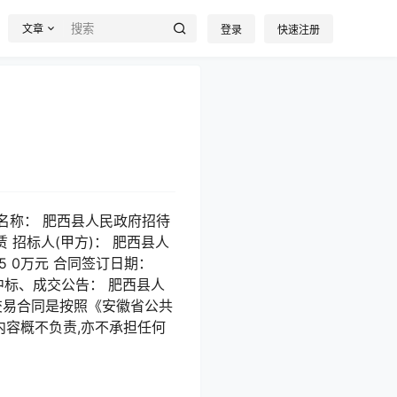
文章
登录
快速注册
 合同名称： 肥西县人民政府招待
赁 招标人(甲方)： 肥西县人
5 0万元 合同签订日期：
心 中标、成交公告： 肥西县人
交易合同是按照《安徽省公共
内容概不负责,亦不承担任何