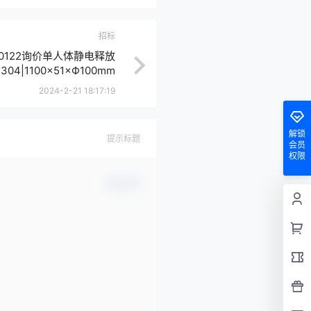
招标
20240122询价单人体静电释放
304|1100×51×Ф100mm
2024-2-21 18:17:19
解锁
提示标题
会员
权限
确认修改