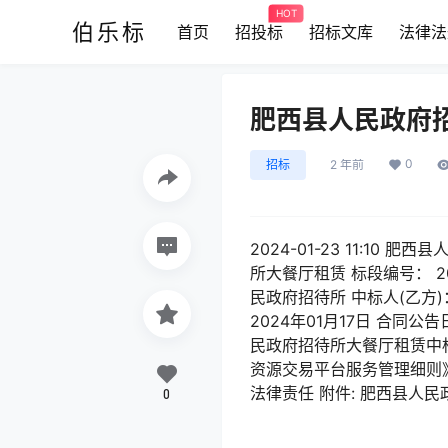
HOT
伯乐标
首页
招投标
招标文库
法律法
肥西县人民政府
0
招标
2 年前
2024-01-23 11:10
所大餐厅租赁 标段编号： 2
民政府招待所 中标人(乙方)
2024年01月17日 合同
民政府招待所大餐厅租赁中标
资源交易平台服务管理细则》
法律责任 附件: 肥西县人民
0