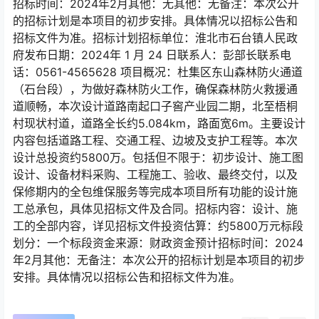
招标时间：2024年2月其他：无其他：无备注：本次公开
的招标计划是本项目的初步安排。具体情况以招标公告和
招标文件为准。招标计划招标单位：淮北市石台镇人民政
府发布日期：2024年 1 月 24 日联系人：彭部长联系电
话：0561-4565628 项目概况：杜集区东山森林防火通道
（石台段），为做好森林防火工作，确保森林防火救援通
道顺畅，本次设计道路南起口子窖产业园二期，北至梧桐
村现状村道，道路全长约5.084km，路面宽6m。主要设计
内容包括道路工程、交通工程、边坡及支护工程等。本次
设计总投资约5800万。包括但不限于：初步设计、施工图
设计、设备材料采购、工程施工、验收、最终交付，以及
保修期内的全包维保服务等完成本项目所有功能的设计施
工总承包，具体见招标文件及合同。招标内容：设计、施
工的全部内容，详见招标文件投资估算：约5800万元标段
划分：一个标段资金来源：财政资金预计招标时间：2024
年2月其他：无备注：本次公开的招标计划是本项目的初步
安排。具体情况以招标公告和招标文件为准。