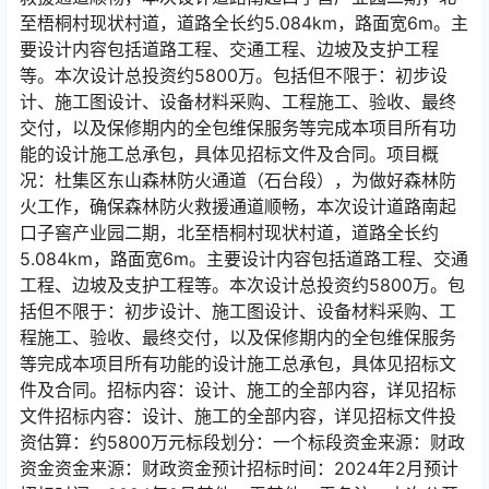
至梧桐村现状村道，道路全长约5.084km，路面宽6m。主
要设计内容包括道路工程、交通工程、边坡及支护工程
等。本次设计总投资约5800万。包括但不限于：初步设
计、施工图设计、设备材料采购、工程施工、验收、最终
交付，以及保修期内的全包维保服务等完成本项目所有功
能的设计施工总承包，具体见招标文件及合同。项目概
况：杜集区东山森林防火通道（石台段），为做好森林防
火工作，确保森林防火救援通道顺畅，本次设计道路南起
口子窖产业园二期，北至梧桐村现状村道，道路全长约
5.084km，路面宽6m。主要设计内容包括道路工程、交通
工程、边坡及支护工程等。本次设计总投资约5800万。包
括但不限于：初步设计、施工图设计、设备材料采购、工
程施工、验收、最终交付，以及保修期内的全包维保服务
等完成本项目所有功能的设计施工总承包，具体见招标文
件及合同。招标内容：设计、施工的全部内容，详见招标
文件招标内容：设计、施工的全部内容，详见招标文件投
资估算：约5800万元标段划分：一个标段资金来源：财政
资金资金来源：财政资金预计招标时间：2024年2月预计