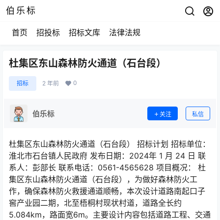
伯乐标
首页
招投标
招标文库
法律法规
杜集区东山森林防火通道（石台段）
0
招标
2 年前
伯乐标
关注
私信
杜集区东山森林防火通道（石台段） 招标计划 招标单位：
淮北市石台镇人民政府 发布日期：2024年 1 月 24 日 联
系人：彭部长 联系电话：0561-4565628 项目概况： 杜
集区东山森林防火通道（石台段），为做好森林防火工
作，确保森林防火救援通道顺畅，本次设计道路南起口子
窖产业园二期，北至梧桐村现状村道，道路全长约
5.084km，路面宽6m。主要设计内容包括道路工程、交通