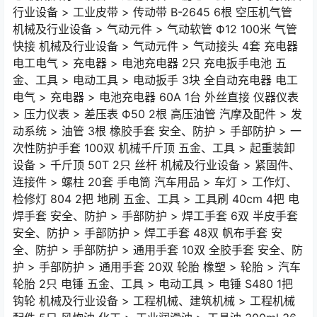
行业设备 > 工业皮带 > 传动带 B-2645 6根 空压机气管
机械及行业设备 > 气动元件 > 气动软管 Ф12 100米 气管
快接 机械及行业设备 > 气动元件 > 气动接头 4套 充电器
电工电气 > 充电器 > 电池充电器 2只 充电扳手电池 五
金、工具 > 电动工具 > 电动扳手 3块 全自动充电器 电工
电气 > 充电器 > 电池充电器 60A 1台 外丝直接 仪器仪表
> 压力仪表 > 差压表 Ф50 2根 高压油管 汽摩及配件 > 发
动系统 > 油管 3根 橡胶手套 安全、防护 > 手部防护 > 一
次性防护手套 100双 机械千斤顶 五金、工具 > 起重装卸
设备 > 千斤顶 50T 2只 丝杆 机械及行业设备 > 紧固件、
连接件 > 螺柱 20套 手电筒 汽车用品 > 车灯 > 工作灯、
检修灯 804 2把 地刷 五金、工具 > 工具刷 40cm 4把 电
焊手套 安全、防护 > 手部防护 > 焊工手套 6双 半皮手套
安全、防护 > 手部防护 > 焊工手套 48双 帆布手套 安
全、防护 > 手部防护 > 通用手套 10双 全胶手套 安全、防
护 > 手部防护 > 通用手套 20双 轮胎 橡塑 > 轮胎 > 汽车
轮胎 2只 电锤 五金、工具 > 电动工具 > 电锤 S480 1把
钩轮 机械及行业设备 > 工程机械、建筑机械 > 工程机械