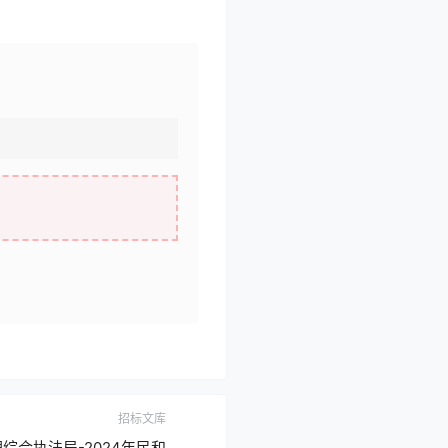
招标文库
综合执法局-2024年民和