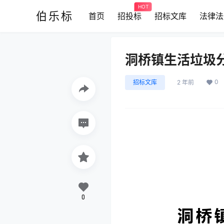
HOT
伯乐标
首页
招投标
招标文库
法律法
洞桥镇生活垃圾
0
招标文库
2 年前
0