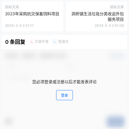
招标文库
招标文库
2023年采购抗灾保畜饲料项目
洞桥镇生活垃圾分类收运外包
服务项目
2024-2-4 2:31:11
2024-2-4 2:51:06
0 条回复
文章作者
管理员
A
M
欢迎您，新朋友，感谢参与互动！
确认修改
您必须登录或注册以后才能发表评论
登录
提交