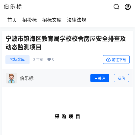
伯乐标
首页
招投标
招标文库
法律法规
宁波市镇海区教育局学校校舍房屋安全排查及
动态监测项目
0
招标文库
2 年前
前往下载
伯乐标
关注
私信