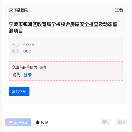
查看
下载权限
宁波市镇海区教育局学校校舍房屋安全排查及动态监
测项目
大小：
576KB
格式：
DOC
您当前的等级为
游客
请先
登录
高速下载
0
0
海报分享
收藏