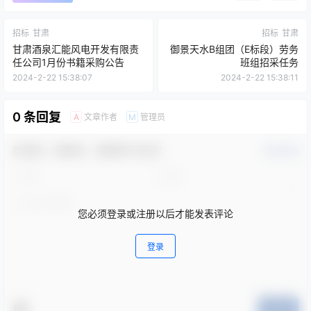
招标
甘肃
招标
甘肃
甘肃酒泉汇能风电开发有限责
御景天水B组团（E标段）劳务
任公司1月份书籍采购公告
班组招采任务
2024-2-22 15:38:07
2024-2-22 15:38:11
0 条回复
文章作者
管理员
A
M
欢迎您，新朋友，感谢参与互动！
确认修改
您必须登录或注册以后才能发表评论
登录
提交