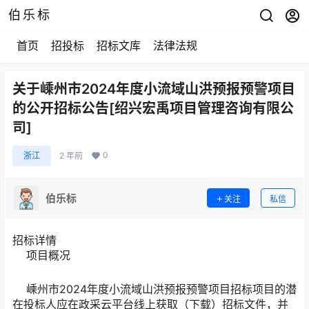
伯乐标
首页
招投标
招标文库
法律法规
关于嵊州市2024年度小流域山洪预报预警项目
的公开招标公告[绍兴宏禹项目管理咨询有限公
司]
0
浙江
2 年前
伯乐标
关注
私信
招标详情
项目概况
嵊州市2024年度小流域山洪预报预警项目招标项目的潜
在投标人应在政采云平台线上获取（下载）招标文件，并