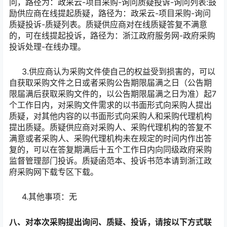
问，路径为：政采云-项目采购-询问质疑投诉-询问列表:鼓
励供应商在线提起质疑，路径为：政采云-项目采购-询问
质疑投诉-质疑列表。质疑供应商对在线质疑答复不满意
的，可在线提起投诉，路径为：浙江政府服务网-政府采购
投诉处理-在线办理。
3.供应商认为采购文件使自己的权益受到损害的，可以
自获取采购文件之日或者采购公告期限届满之日（公告期
限届满后获取采购文件的，以公告期限届满之日为准）起7
个工作日内，对采购文件需求的以书面形式向采购人提出
质疑，对其他内容的以书面形式向采购人和采购代理机构
提出质疑。质疑供应商对采购人、采购代理机构的答复不
满意或者采购人、采购代理机构未在规定的时间内作出答
复的，可以在答复期满后十五个工作日内向同级政府采购
监督管理部门投诉。质疑函范本、投诉书范本请到浙江政
府采购网下载专区下载。
4.其他事项：无
八、对本次采购提出询问、质疑、投诉，请按以下方式联