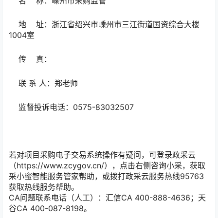
名 称：嵊州市采购监管
地 址：浙江省绍兴市嵊州市三江街道国资综合大楼
1004室
传 真：
联 系 人：郑老师
监督投诉电话：0575-83032507
若对项目采购电子交易系统操作有疑问，可登录政采云
（https://www.zcygov.cn/），点击右侧咨询小采，获取
采小蜜智能服务管家帮助，或拨打政采云服务热线95763
获取热线服务帮助。
CA问题联系电话（人工）：汇信CA 400-888-4636；天
谷CA 400-087-8198。