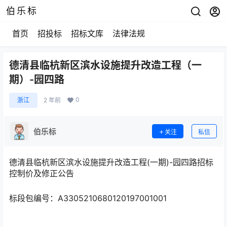
伯乐标
首页
招投标
招标文库
法律法规
德清县临杭新区滨水设施提升改造工程（一
期）-园四路
0
浙江
2 年前
伯乐标
关注
私信
德清县临杭新区滨水设施提升改造工程(一期)-园四路招标
控制价及修正公告
标段包编号：A3305210680120197001001