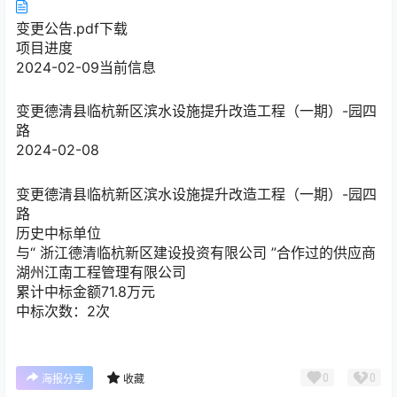
变更公告.pdf
下载
项目进度
2024-02-09
当前信息
变更
德清县临杭新区滨水设施提升改造工程（一期）-园四
路
2024-02-08
变更
德清县临杭新区滨水设施提升改造工程（一期）-园四
路
历史中标单位
与“
浙江德清临杭新区建设投资有限公司
”合作过的供应商
湖州江南工程管理有限公司
累计中标金额
71.8
万元
中标次数：2次
0
0
海报分享
收藏