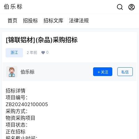
伯乐标
首页
招投标
招标文库
法律法规
[锦联铝材](杂品)采购招标
0
浙江
2 年前
伯乐标
关注
私信
招标详情
项目编号：
ZB202402100005
采购方式：
物资采购项目
项目状态：
正在招标
报名截止时间：