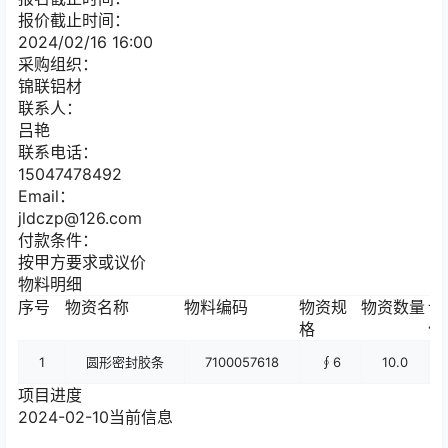
报价截止时间：
2024/02/16 16:00
采购组织：
锦联铝材
联系人：
吕艳
联系电话：
15047478492
Email：
jldczp@126.com
付款条件：
按甲方要求或议价
物料明细
序号
物资名称
物料编码
物资规
物资数量
计
格
位
1
圆形密封胶条
7100057618
∮6
10.0
项目进度
2024-02-10
当前信息