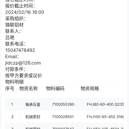
报价截止时间：
2024/02/16 16:00
采购组织：
锦联铝材
联系人：
吕艳
联系电话：
15047478492
Email：
jldczp@126.com
付款条件：
按甲方要求或议价
物料明细
序号
物资名称
物料编码
物资规格
1
轴承压盖
7100055390
FHJ80-60-400 Q
2
机械密封
7100028501
FHJ100-65-450 316L+S