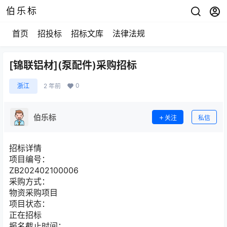
伯乐标
首页
招投标
招标文库
法律法规
[锦联铝材](泵配件)采购招标
0
浙江
2 年前
伯乐标
关注
私信
招标详情
项目编号：
ZB202402100006
采购方式：
物资采购项目
项目状态：
正在招标
报名截止时间：