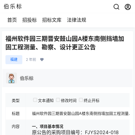
伯乐标
首页
招投标
招标文库
法律法规
福州软件园三期晋安鼓山园A楼东南侧挡墙加
固工程测量、勘察、设计更正公告
福建
2 年前
伯乐标
类型
文本通知
修改时间
终止开标
标题
福州软件园三期晋安鼓山园A楼东南侧挡墙加固工程测量、
内容
一、项目基本情况
原公告的采购项目编号：FJYS2024-018