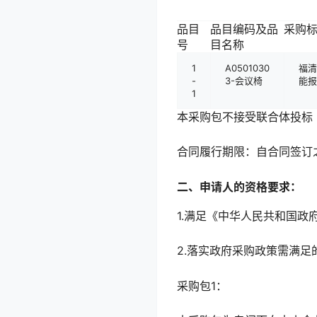
品目
品目编码及品
采购
号
目名称
1
A0501030
福清
-
3-会议椅
能报
1
本采购包不接受联合体投标
合同履行期限：自合同签订
二、申请人的资格要求：
1.满足《中华人民共和国政
2.落实政府采购政策需满足
采购包1：