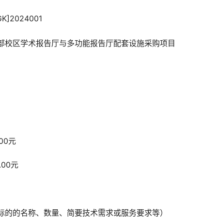
K]2024001
部校区学术报告厅与多功能报告厅配套设施采购项目
00元
.00元
标的的名称、数量、简要技术需求或服务要求等）