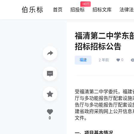
HOT
伯乐标
首页
招投标
招标文库
法律法
福清第二中学东
招标招标公告
0
福建
2 年前
受
福清第二中学
委托，
福建
厅与多功能报告厅配套设施
告厅与多功能报告厅配套设施采购
建省政府采购网上公开信息系
文件。
0
一、项目基本情况