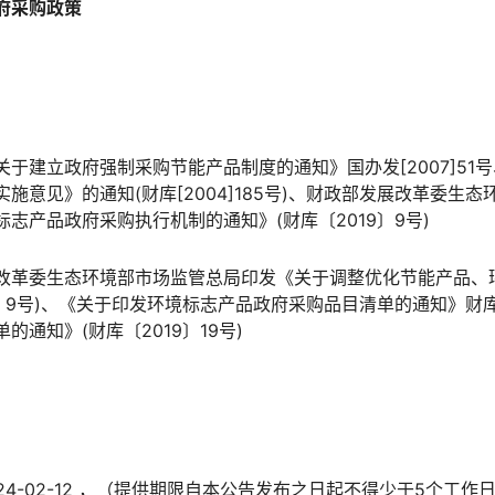
府采购政策
于建立政府强制采购节能产品制度的通知》国办发[2007]51
施意见》的通知(财库[2004]185号)、财政部发展改革委生
志产品政府采购执行机制的通知》(财库〔2019〕9号)
改革委生态环境部市场监管总局印发《关于调整优化节能产品、
9〕9号)、《关于印发环境标志产品政府采购品目清单的通知》财库
通知》(财库〔2019〕19号)
 2024-02-12 ，（提供期限自本公告发布之日起不得少于5个工作日