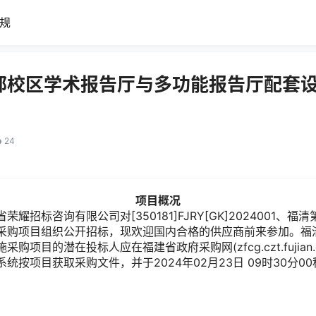
规
部校区学术报告厅与多功能报告厅配套
24
项目概况
省荣耀招标咨询有限公司
对[350181]FJRY[GK]202400
采购项目组织公开招标，现欢迎国内合格的供应商前来参加。福
项目的潜在投标人应在福建省政府采购网(zfcg.czt.fujian.
统按项目获取采购文件，并于2024年02月23日 09时30分