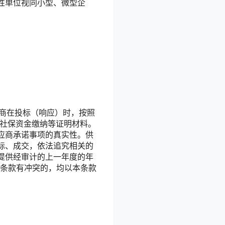
性单位视同小型、微型企
应商在投标（响应）时，按照
和社保资金缴纳等证明材料。
应商承诺事项的真实性。供
标、成交，依法追究相关的
，提供经审计的上一年度的年
本条款有冲突的，均以本条款