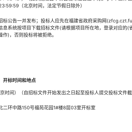
00至23:59:59（北京时间，法定节假日除外）
公告一并发布；投标人应先在福建省政府采购网(zfcg.czt.fujia
息系统按项目下载招标文件(请根据项目所在地，登录对应的(省
操作)，否则投标将被拒绝。
、开标时间和地点
30:00（北京时间）（自招标文件开始发出之日起至投标人提交投标文
二环中路150号福苑花园1#楼8层03室开标室