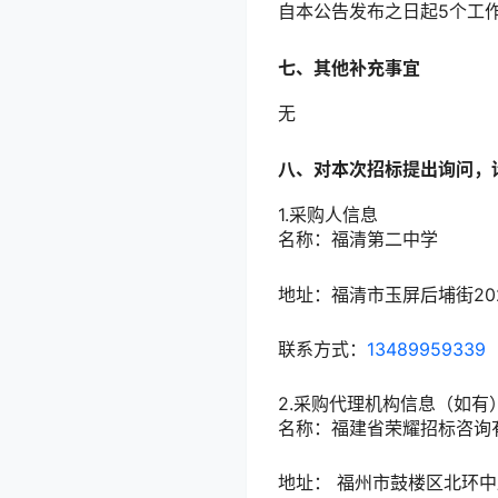
自本公告发布之日起
5
个工
七、其他补充事宜
无
八、对本次招标提出询问，
1.采购人信息
名称：
福清第二中学
地址：
福清市玉屏后埔街20
联系方式：
13489959339
2.采购代理机构信息（如有
名称：
福建省荣耀招标咨询
地址：
福州市鼓楼区北环中路