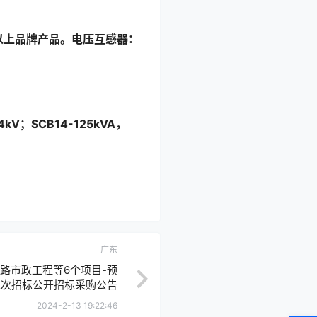
以上品牌产品。电压互感器：
。
kV；SCB14-125kVA，
广东
路市政工程等6个项目-预
二次招标公开招标采购公告
2024-2-13 19:22:46