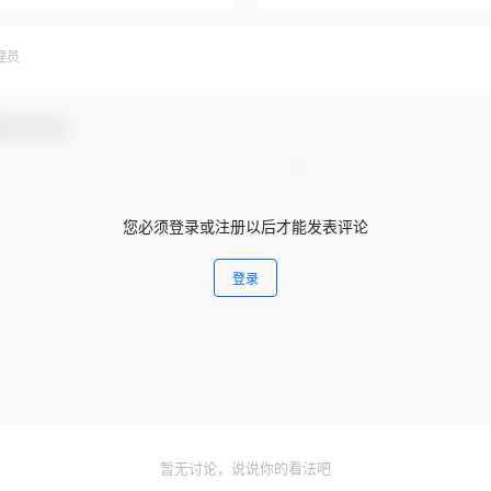
理员
参与互动！
您必须登录或注册以后才能发表评论
登录
暂无讨论，说说你的看法吧