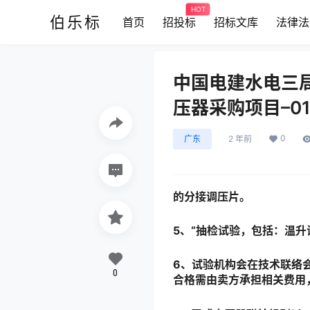
HOT
伯乐标
首页
招投标
招标文库
法律法
中国电建水电三
压器采购项目–0
0
广东
2 年前
的分接调压片。
5
、“抽检试验，包括：温升
6
、试验机构会在技术联络
0
合格需由卖方承担相关费用