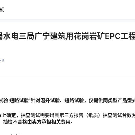
规
局水电三局广宁建筑用花岗岩矿EPC工
1
8
试验 短路试验”针对温升试验、短路试验，仅提供同类型产品型
会上确定，抽查测试需要出具第三方报告（纸质）抽查测试台数
，抽检不合格由卖方承担相关费用。