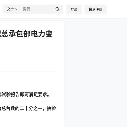
文章
登录
快速注册
程总承包部电力变
式试验报告即可满足要求。
为总台数的二十分之一，抽检