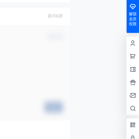
解锁
提示标题
会员
权限
确认修改
提交