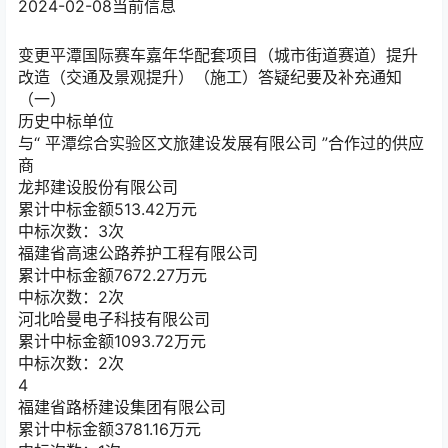
2024-02-08
当前信息
变更
平潭国际赛车嘉年华配套项目（城市街道赛道）提升
改造（交通及景观提升）（施工）答疑纪要及补充通知
（一）
历史中标单位
与“
平潭综合实验区文旅建设发展有限公司
”合作过的供应
商
龙邦建设股份有限公司
累计中标金额
513.42
万元
中标次数：3次
福建省高速公路养护工程有限公司
累计中标金额
7672.27
万元
中标次数：2次
河北哈曼电子科技有限公司
累计中标金额
1093.72
万元
中标次数：2次
4
福建省路桥建设集团有限公司
累计中标金额
3781.16
万元