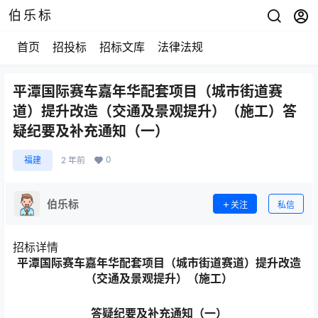
伯乐标
首页
招投标
招标文库
法律法规
平潭国际赛车嘉年华配套项目（城市街道赛
道）提升改造（交通及景观提升）（施工）答
疑纪要及补充通知（一）
0
福建
2 年前
伯乐标
关注
私信
招标详情
平潭国际赛车嘉年华配套项目（城市街道赛道）提升改造
（交通及景观提升）（施工）
答疑纪要及补充通知
（
一
）