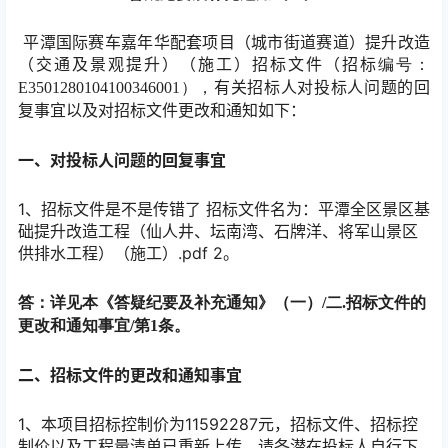
平潭国际赛车嘉年华配套项目（城市街道赛道）提升改造
（交通及景观提升）（施工）招标文件（招标
编号：
有关招标人对投标人问题的回
E3501280104100346001），
复事宜以及对招标文件更改和通知如下：
一、
对投标人问题的回复事宜
1、招标文件是不是传错了 招标文件名为：平潭全区景区基
础提升改造工程（仙人井、坛南湾、石牌洋、将军山景区
供排水工程）（施工）.pdf 2。
答：详见本《答疑纪要及补充通知》（一）
/二.招标文件的
更改和通知事宜/第1条。
二
、招标文件的更改和通知事宜
1、本项目招标控制价为11592287元，招标文件、招标控
制价以及工程量清单已重新上传，请各潜在投标人自行下