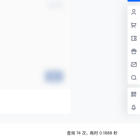
确认修改
提交
查询 74 次，耗时 0.1888 秒