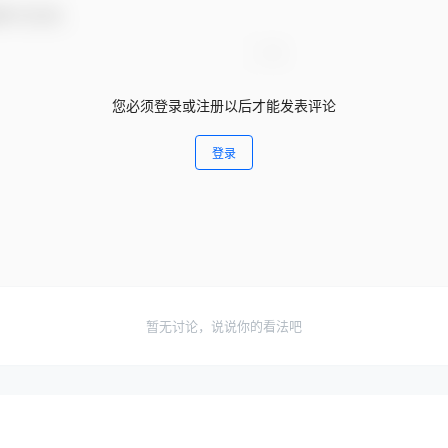
参与互动！
您必须登录或注册以后才能发表评论
登录
暂无讨论，说说你的看法吧