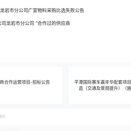
国联通龙岩市分公司广宣物料采购比选失败公告
公司龙岩市分公司
”合作过的供应商
商合作运营项目-招标公告
平潭国际赛车嘉年华配套项
造（交通及景观提升）（
理员