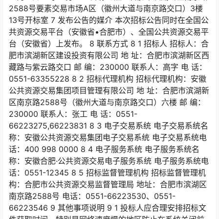
2588号要素交易市场A区（徽州大道与南京路交口）3楼
13号开标室 7 发布公告的媒介 本次招标公告同时在全国公
共资源交易平台（安徽省•合肥市）、全国公共资源交易平
台（安徽省）上发布。 8 联系方式 8 1 招标人 招标人：合
肥市滨湖新区建设投资有限公司 地 址：合肥市滨湖新区西
藏路与紫云路交口 邮 编：230000 联系人：高字 电 话：
0551-63355228 8 2 招标代理机构 招标代理机构：安徽
公共资源交易集团项目管理有限公司 地 址：合肥市滨湖新
区南京路2588号（徽州大道与南京路交口）六楼 邮 编：
230000 联系人：张工 电 话：0551-
66223275,66223831 8 3 电子交易系统 电子交易系统名
称：安徽公共资源交易集团电子交易系统 电子交易系统电
话：400 998 0000 8 4 电子服务系统 电子服务系统名
称：安徽合肥·公共资源交易电子服务系统 电子服务系统电
话：0551-12345 8 5 招标监督管理机构 招标监督管理机
构：合肥市公共资源交易监督管理局 地址：合肥市滨湖区
南京路2588号 电话：0551-66223530、0551-
66223546 9 其他事项说明 9 1 投标人应合理安排招标文