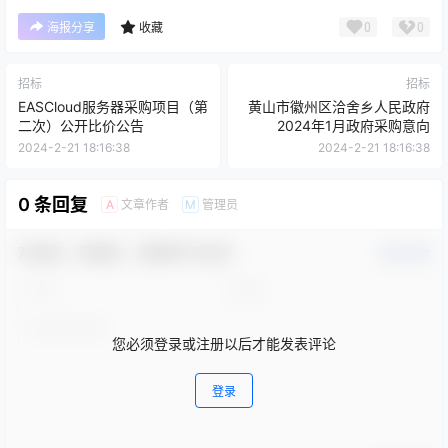
0
0
海报分享
收藏
招标
招标
EASCloud服务器采购项目（第
黄山市徽州区洽舍乡人民政府
二次）公开比价公告
2024年1月政府采购意向
2024-2-21 18:16:38
2024-2-21 18:16:38
0 条回复
文章作者
管理员
A
M
欢迎您，新朋友，感谢参与互动！
确认修改
您必须登录或注册以后才能发表评论
登录