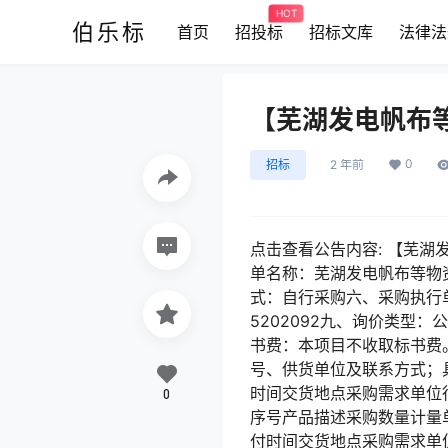
HOT
伯乐标
首页
招投标
招标文库
法律法
【芜湖发电帆布
0
招标
2 年前
点击查看公告内容: 【芜湖发
单名称：芜湖发电帆布等物资采购
式：自行采购六、采购执行
5202092九、询价类
书费：本项目不收取标书费
号、供货单位及联系方式；
时间交货地点采购需求单位
0
序号产品描述采购数量计量
付时间交货地点采购需求单