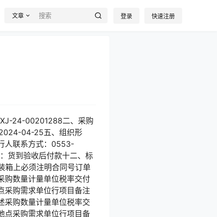
文章
登录
快速注册
24-00201288二、采购
24-04-25五、组织形
联系方式：0553-
式：货到验收后付款十二、标
装箱上必须注明合同号订单
采购数量计量单位税率交付
点采购需求单位行项目备注
述采购数量计量单位税率交
地点采购需求单位行项目备