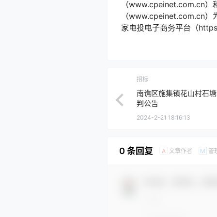
（www.cpeinet.com.
（www.cpeinet.c
家电投电子商务平台（https:/
招标
南谯区施集镇花山村石塘
判公告
2024-2-21 18:16:13
0 条回复
文章作者
管
A
M
欢迎您，新朋友，感谢