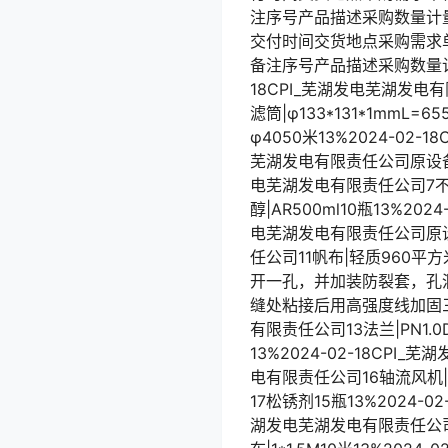
注序号产品描述采购数量计
交付时间交货地点采购需求
备注序号产品描述采购数量计量
18CPI_芜湖发电芜湖发电有
滤筒|φ133*131*1mmL
φ4050米13%2024-02-
芜湖发电有限责任公司原设备厂家
电芜湖发电有限责任公司7不锈钢
醇|AR500ml10瓶13%20
电芜湖发电有限责任公司原设备厂
任公司11帆布|轻质960平方
开一孔，并加装防裂套，孔洞
缝处粘接后用高强度线加固三道，
有限责任公司13法兰|PN1.0
13%2024-02-18CPI_
电有限责任公司16轴流风机|FP-
17松锈剂15瓶13%2024-0
湖发电芜湖发电有限责任公司19