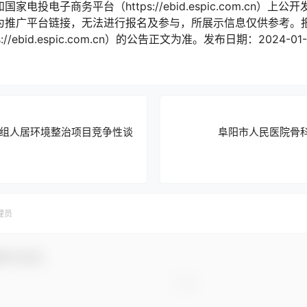
cn）和国家电投电子商务平台（https://ebid.espic.com.c
om.cn）为推广平台链接，无法进行报名及参与，所展示信息仅供参
/ebid.espic.com.cn）的公告正文为准。发布日期：2024-0
组人居环境整治项目竞争性谈
阜阳市人民医院骨
理员
参与互动！