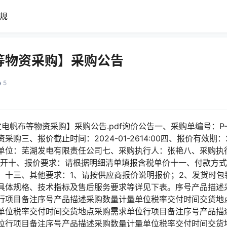
规
等物资采购】采购公告
5
电帆布等物资采购】采购公告.pdf询价公告一、采购单编号：P-XJ-
三、报价截止时间：2024-01-2614:00四、报价有效期：20
单位：芜湖发电有限责任公司七、采购执行人：张艳八、采购执行人
型：公开十、报价要求：请根据明细清单填报含税单价十一、付款方
。十三、其他要求：1、请按供应商报价说明报价；2、发货时包
具体规格、技术指标及售后服务要求等详见下表。序号产品描述
行项目备注序号产品描述采购数量计量单位税率交付时间交货地
单位税率交付时间交货地点采购需求单位行项目备注序号产品描
位行项目备注序号产品描述采购数量计量单位税率交付时间交货