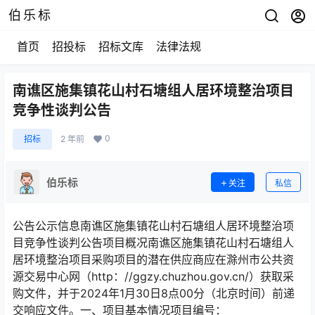
伯乐标
首页
招投标
招标文库
法律法规
南谯区施集镇花山村石塘组人居环境整治项目
竞争性谈判公告
0
招标
2 年前
伯乐标
关注
私信
公告公示信息南谯区施集镇花山村石塘组人居环境整治项
目竞争性谈判公告项目概况南谯区施集镇花山村石塘组人
居环境整治项目采购项目的潜在供应商应在滁州市公共资
源交易中心网（http：//ggzy.chuzhou.gov.cn/）获取采
购文件，并于2024年1月30日8点00分（北京时间）前递
交响应文件。一、项目基本情况项目编号：