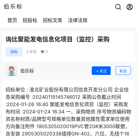
伯乐标
首页
招投标
招标文库
法律法规
询比聚能发电信息化项目（监控）采购
0
招标
2 年前
伯乐标
关注
私信
招标单位 : 淮北矿业股份有限公司信息开发分公司 企业信
息采购编号 :20240119145746012 采购公告截止时间
:2024-01-26 16:40 聚能发电信息化项目（监控）采购发
布时间 :2024-01-24 16:34 一、采购物资 序号物资编码物
资名称材质/品牌型号规格单位数量其他属性需求单位使用
方向备注附件 1905305020019PVC管20#米3000联塑，
含安装 2905305020338插排GN-402、六位、无线个16