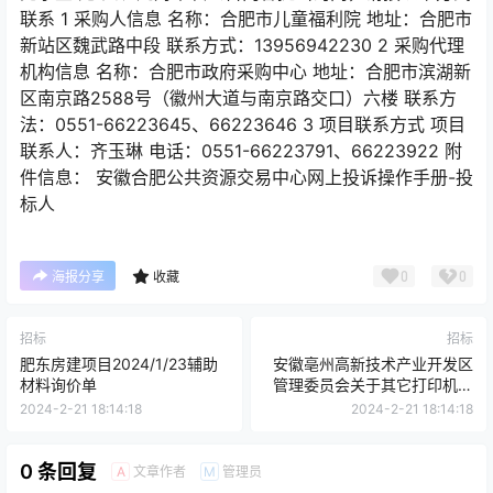
联系 1 采购人信息 名称：合肥市儿童福利院 地址：合肥市
新站区魏武路中段 联系方式：13956942230 2 采购代理
机构信息 名称：合肥市政府采购中心 地址：合肥市滨湖新
区南京路2588号（徽州大道与南京路交口）六楼 联系方
法：0551-66223645、66223646 3 项目联系方式 项目
联系人：齐玉琳 电话：0551-66223791、66223922 附
件信息： 安徽合肥公共资源交易中心网上投诉操作手册-投
标人
0
0
海报分享
收藏
招标
招标
肥东房建项目2024/1/23辅助
安徽亳州高新技术产业开发区
材料询价单
管理委员会关于其它打印机的
网上超市采购项目终止公告
2024-2-21 18:14:18
2024-2-21 18:14:18
0 条回复
文章作者
管理员
A
M