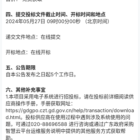
四、提交投标文件截止时间、开标时间和地点
2024年05月27日 09时00分00秒
（北京时间）
递交文件地点：
在线提交
开标地点：
在线开标
五、公告期限
自本公告发布之日起
5
个工作日。
六、其他补充事宜
1.本项目采用电子系统进行招投标，请在投标前详细阅读供
应商操作手册，手册获取网址：
https://gdgpo.czt.gd.gov.cn/help/transaction/downloa
d.html。投标供应商在使用过程中遇到涉及系统使用的问
题，可通过020-88696588 进行咨询或通过广东政府采购
智慧云平台运维服务说明中提供的其他服务方式获取帮
助。