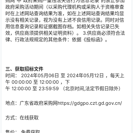
购网”中“政府采购严重违法失信行为信息记录”的禁止参加
政府采购活动期间（以采购代理机构或采购人于资格审查
时在上述网站查询结果为准，如在上述网站查询结果均显
示没有相关记录，视为没有上述不良信用记录。同时对信
用信息查询记录和证据截图存档。如相关失信记录已失
效，供应商须提供相关证明资料）。 3.供应商必须符合法
律、行政法规规定的其他条件：依据《投标函》。
三、获取招标文件
时间：
2024年05月06日
至
2024年05月12日
，每天上
午
00:00:00
至
12:00:00
，下
午
12:00:00
至
23:59:59
（北京时间,法定节假日除外）
地点：
广东省政府采购网https://gdgpo.czt.gd.gov.cn/
方式：
在线获取
售价：
免费获取