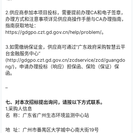
2.供应商参加本项目投标，需要提前办理CA和电子签章，
办理方式和注意事项详见供应商操作手册与CA办理指南，
指南获取地址：
https://gdgpo.czt.gd.gov.cn/help/problem/。
3.如需缴纳保证金，供应商可通过”广东政府采购智慧云平
台金融服务中心”
(http://gdgpo.czt.gd.gov.cn/zcdservice/zcd/guangdo
ng/)，申请办理投标（响应）担保函、保险（保证）保
函。
–
七、对本次招标提出询问，请按以下方式联系。
1.采购人信息
名 称：
广东省广州生态环境监测中心站
地 址：
广州市番禺区大学城中心南大街19号