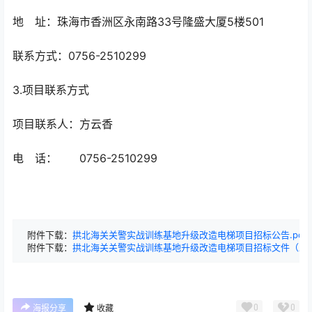
地 址：珠海市香洲区永南路33号隆盛大厦5楼501
联系方式：0756-2510299
3.项目联系方式
项目联系人：方云香
电 话： 0756-2510299
附件下载：
拱北海关关警实战训练基地升级改造电梯项目招标公告.pdf
附件下载：
拱北海关关警实战训练基地升级改造电梯项目招标文件（发售稿
0
0
海报分享
收藏