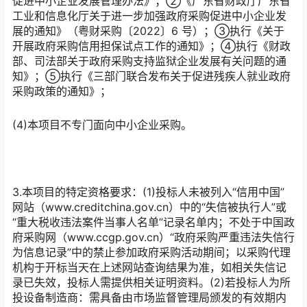
促进中小企业发展管理办法》；②《广东省财政厅广东省
工业和信息化厅关于进一步加强政府采购促进中小企业发
展的通知》（粤财采购〔2022〕6 号）；③执行《关于
开展政府采购信用担保试点工作的通知》；④执行《财政
部、司法部关于政府采购支持监狱企业发展有关问题的通
知》；⑤执行《三部门联合发布关于促进残疾人就业政府
采购政策的通知》；
(4)本项目不专门面向中小企业采购。
3.本项目的特定资格要求：(1)投标人未被列入“信用中国”
网站（www.creditchina.gov.cn）中的“失信被执行人”或
“重大税收违法案件当事人名单”记录名单内；不处于中国政
府采购网（www.ccgp.gov.cn）“政府采购严重违法失信行
为信息记录”中的禁止参加政府采购活动期间；以采购代理
机构于开标当天在上述网站查询结果为准，如相关失信记
录已失效，投标人需提供相关证明资料。(2)若投标人为所
投设备制造商：需具备由市场监督管理局颁发的有效期内