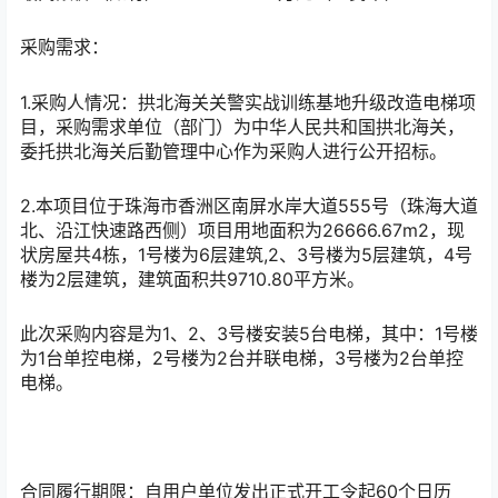
采购需求：
1.采购人情况：拱北海关关警实战训练基地升级改造电梯项
目，采购需求单位（部门）为中华人民共和国拱北海关，
委托拱北海关后勤管理中心作为采购人进行公开招标。
2.本项目位于珠海市香洲区南屏水岸大道555号（珠海大道
北、沿江快速路西侧）项目用地面积为26666.67m2，现
状房屋共4栋，1号楼为6层建筑,2、3号楼为5层建筑，4号
楼为2层建筑，建筑面积共9710.80平方米。
此次采购内容是为1、2、3号楼安装5台电梯，其中：1号楼
为1台单控电梯，2号楼为2台并联电梯，3号楼为2台单控
电梯。
合同履行期限：自用户单位发出正式开工令起60个日历