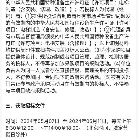
的中华人民共和国特种设备生产许可证【许可项目：电梯
制造（含安装、修理、改造）】；若投标人为代理（经
销）商：①提供所投设备制造商具有市场监督管理局颁发
的有效期内的中华人民共和国特种设备生产许可证【许可
项目：电梯制造（含安装、修理、改造）】；②代理商具
有市场监督管理局颁发的中华人民共和国特种设备生产许
可证【许可项目：电梯安装（含修理）】；以上证明材料
均提供复印件或扫描件加盖投标人公章。(3)为本采购项目
提供整体设计、规范编制或者项目管理、监理、检测等服
务的投标人，不得再参加该采购项目的采购活动。(4)单位
负责人为同一人或者存在直接控股、管理关系的不同投标
人，不得参加同一合同项下的政府采购活动。(5)被有关部
门禁止参与政府采购活动且在有效期内的投标人，不得参
与本项目政府采购活动。
三、获取招标文件
时间：2024年05月07日 至 2024年05月11日，每天上午
8:30至12:00，下午14:00至18:00。（北京时间，法定节
假日除外）