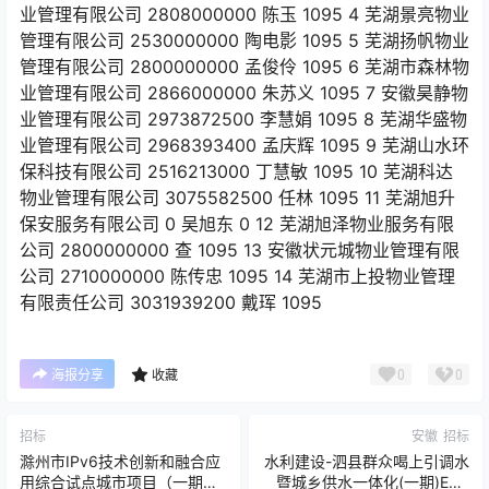
业管理有限公司 2808000000 陈玉 1095 4 芜湖景亮物业
管理有限公司 2530000000 陶电影 1095 5 芜湖扬帆物业
管理有限公司 2800000000 孟俊伶 1095 6 芜湖市森林物
业管理有限公司 2866000000 朱苏义 1095 7 安徽昊静物
业管理有限公司 2973872500 李慧娟 1095 8 芜湖华盛物
业管理有限公司 2968393400 孟庆辉 1095 9 芜湖山水环
保科技有限公司 2516213000 丁慧敏 1095 10 芜湖科达
物业管理有限公司 3075582500 任林 1095 11 芜湖旭升
保安服务有限公司 0 吴旭东 0 12 芜湖旭泽物业服务有限
公司 2800000000 查 1095 13 安徽状元城物业管理有限
公司 2710000000 陈传忠 1095 14 芜湖市上投物业管理
有限责任公司 3031939200 戴珲 1095
0
0
海报分享
收藏
招标
安徽
招标
滁州市IPv6技术创新和融合应
水利建设-泗县群众喝上引调水
用综合试点城市项目（一期）
暨城乡供水一体化(一期)EPC