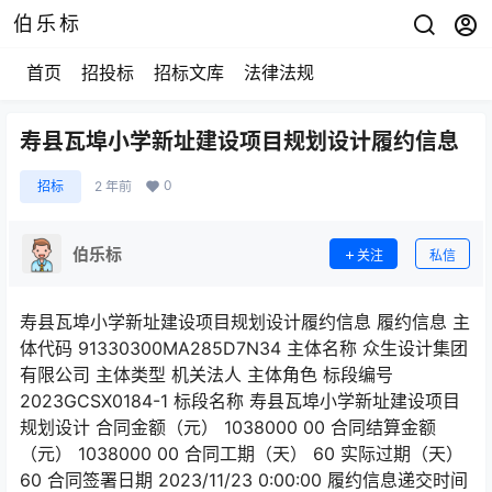
伯乐标
首页
招投标
招标文库
法律法规
寿县瓦埠小学新址建设项目规划设计履约信息
0
招标
2 年前
伯乐标
关注
私信
寿县瓦埠小学新址建设项目规划设计履约信息 履约信息 主
体代码 91330300MA285D7N34 主体名称 众生设计集团
有限公司 主体类型 机关法人 主体角色 标段编号
2023GCSX0184-1 标段名称 寿县瓦埠小学新址建设项目
规划设计 合同金额（元） 1038000 00 合同结算金额
（元） 1038000 00 合同工期（天） 60 实际过期（天）
60 合同签署日期 2023/11/23 0:00:00 履约信息递交时间