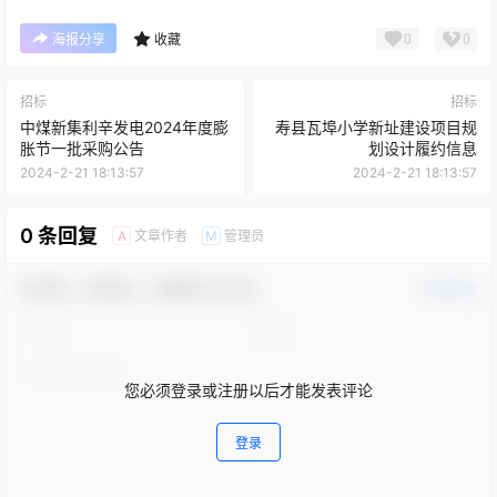
0
0
海报分享
收藏
招标
招标
中煤新集利辛发电2024年度膨
寿县瓦埠小学新址建设项目规
胀节一批采购公告
划设计履约信息
2024-2-21 18:13:57
2024-2-21 18:13:57
0 条回复
文章作者
管理员
A
M
欢迎您，新朋友，感谢参与互动！
确认修改
您必须登录或注册以后才能发表评论
登录