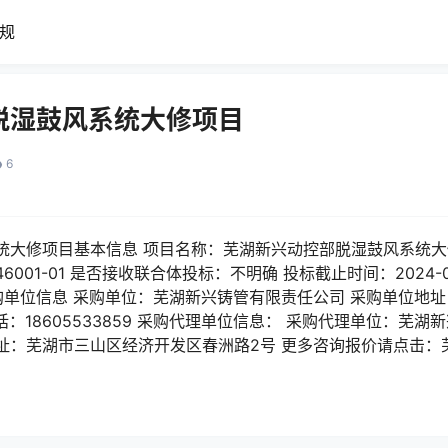
规
脱湿鼓风系统大修项目
6
统大修项目基本信息 项目名称：芜湖新兴动控部脱湿鼓风系统大
46001-01 是否接收联合体投标：不明确 投标截止时间：2024-01-
购单位信息 采购单位：芜湖新兴铸管有限责任公司 采购单位地
：18605533859 采购代理单位信息： 采购代理单位：芜湖
 联系地址：芜湖市三山区经济开发区春洲路2号 更多咨询报价请点击