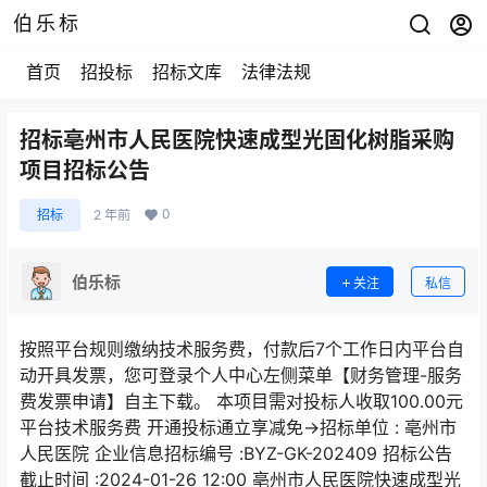
伯乐标
首页
招投标
招标文库
法律法规
招标亳州市人民医院快速成型光固化树脂采购
项目招标公告
0
招标
2 年前
伯乐标
关注
私信
按照平台规则缴纳技术服务费，付款后7个工作日内平台自
动开具发票，您可登录个人中心左侧菜单【财务管理-服务
费发票申请】自主下载。 本项目需对投标人收取100.00元
平台技术服务费 开通投标通立享减免→招标单位 : 亳州市
人民医院 企业信息招标编号 :BYZ-GK-202409 招标公告
截止时间 :2024-01-26 12:00 亳州市人民医院快速成型光