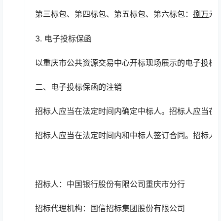
第三标包、第四标包、第五标包、第六标包：
捌万
元
3. 电子投标保函
以重庆市公共资源交易中心开标现场展示的电子投标
二、电子投标保函的注销
招标人应当在法定时间内确定中标人。招标人应当在
招标人应当在法定时间内和中标人签订合同。招标人
招标人：中国银行股份有限公司重庆市分行
招标代理机构：国信招标集团股份有限公司