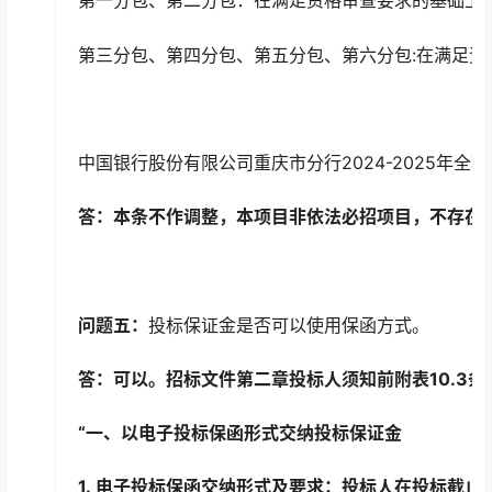
第一分包、第二分包：在满足资格审查要求的基础上，每
第三分包、第四分包、第五分包、第六分包:在满足资格
中国银行股份有限公司重庆市分行2024-2025
答：
本条不作调整，本项目非依法必招项目，不存在
问题五：
投标保证金是否可以使用保函方式。
答：可以。招标文件第二章投标人须知前附表10.3
“一、
以电子投标保函形式交纳投标保证金
1. 电子投标保函交纳形式及要求：投标人在投标