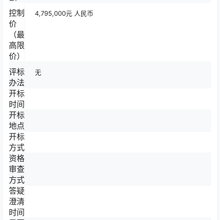
控制
4,795,000元 人民币
价
（最
高限
价）
评标
无
办法
开标
时间
开标
地点
开标
方式
资格
审查
方式
答疑
澄清
时间