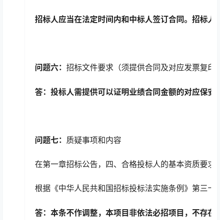
招标人应当在法定时间内和中标人签订合同。招标人
问题六：
招标文件要求（须提供合同及对应发票复印
答：投标人需提供可以证明业绩合同金额的
对应保安
问题七：
质疑事项和内容
在第一章招标公告，四、合格投标人的基本资质要求（
根据《中华人民共和国招标投标法实施条例》第三十
答：本条不作调整，
本项目非依法必招项目，不存在