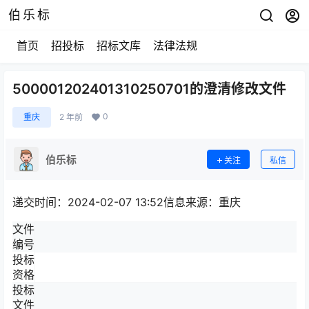
伯乐标
首页
招投标
招标文库
法律法规
500001202401310250701的澄清修改文件
0
重庆
2 年前
伯乐标
关注
私信
递交时间：2024-02-07 13:52信息来源：重庆
文件
编号
投标
资格
投标
文件