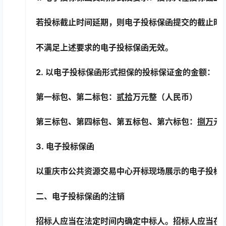
若投标截止时间延期，则电子投标保函提交的截止时
不满足上述要求的电子投标保函无效。
2.
以电子投标保函形式担保的投标保证金的金额：
第一标包、第二标包：
贰拾
万元整（人民币）
第三标包、第四标包、第五标包、第六标包：
捌万
元
3. 电子投标保函
以重庆市公共资源交易中心开标现场展示的电子投标
二、电子投标保函的注销
招标人应当在法定时间内确定中标人。招标人应当在