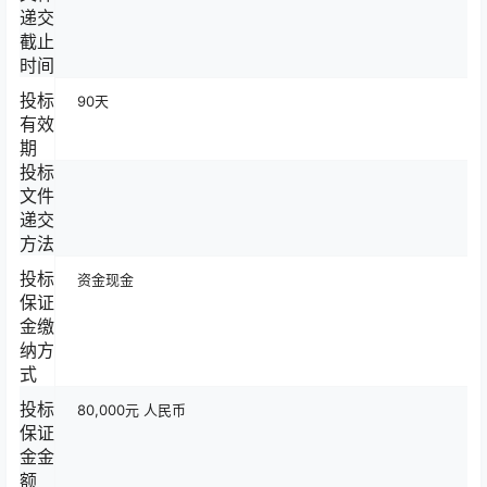
递交
截止
时间
投标
90天
有效
期
投标
文件
递交
方法
投标
资金现金
保证
金缴
纳方
式
投标
80,000元 人民币
保证
金金
额