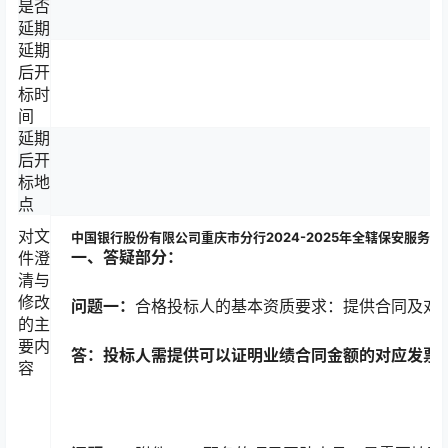
是否
延期
延期
后开
标时
间
延期
后开
标地
点
对文
中国银行股份有限公司重庆市分行2024-2025年全辖保安服务项
一、答疑部分：
件澄
清与
修改
问题一：
合格投标人的基本资质要求：提供合同及对
的主
要内
答：投标人需提供可以证明业绩合同金额的对应发票
容