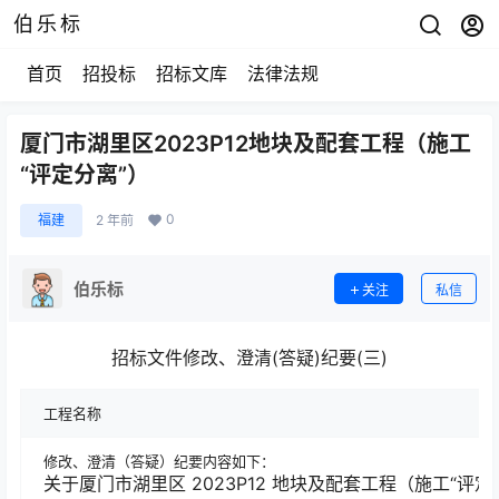
伯乐标
首页
招投标
招标文库
法律法规
厦门市湖里区2023P12地块及配套工程（施工
“评定分离”）
0
福建
2 年前
伯乐标
关注
私信
招标文件修改、澄清(答疑)纪要(三)
工程名称
修改、澄清（答疑）纪要内容如下：
关于厦门市湖里区 2023P12 地块及配套工程（施工“评定