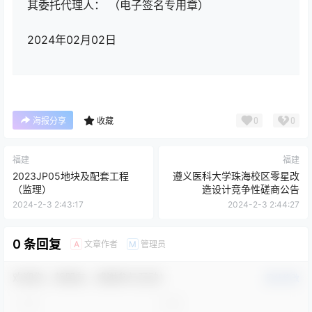
其委托代理人： （电子签名专用章）
2024年02月02日
0
0
海报分享
收藏
福建
福建
2023JP05地块及配套工程
遵义医科大学珠海校区零星改
（监理）
造设计竞争性磋商公告
2024-2-3 2:43:17
2024-2-3 2:44:27
0 条回复
文章作者
管理员
A
M
欢迎您，新朋友，感谢参与互动！
确认修改