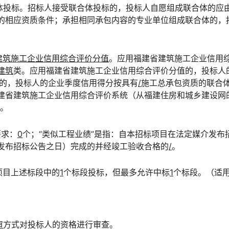
体投标。招标人接受联合体投标的，投标人自愿组成联合体的应
的相应资质条件；承担相同承包内容的专业单位组成联合体的，
建筑施工企业信用综合评价分值
。应用福建省建筑施工企业信用
建筑
类。应用福建省建筑施工企业信用综合评价分值的，投标人
标的，投标人的企业季度信用得分按具有
/
施工总承包资质的联合
建省建筑施工企业信用综合评价系统（从福建住房和城乡建设网
询。
要求：
0
个；“类似工程业绩”是指：自本招标项目在法定媒介发布
发布招标公告之日）完成的并经竣工验收合格的
/
。
标项目上述标段中的
1
个标段投标，但最多允许中标
1
个标段。（适
审
方式对投标人的资格进行审查。