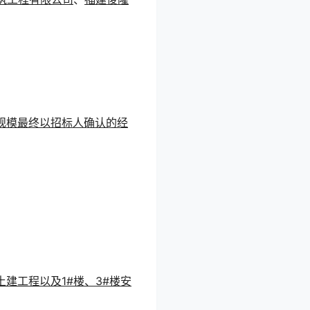
容及规模最终以招标人确认的经
建工程以及1#楼、3#楼安