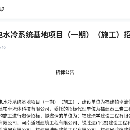
规
电水冷系统基地项目（一期）（施工）
10
招标公告
电水冷系统基地项目（一期）（施工）
，建设单位为
福建帕卓流
建帕卓流体科技有限公司
，委托的招标代理单位为福建泰三岩工
的施工进行邀请招标，拟邀请的单位为：
福建璟学建设工程有限
有限公司
、
河南道烈建筑工程有限公司
、
锐胜达(平潭)建设工程
设发展有限公司
、
福建鑫浩辉建筑工程有限公司
、
福建省鸿煌建