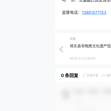
监督电话：
13861077153
福建
将乐县非物质文化遗产馆
2024-2-3 2:36:53
0 条回复
文章作者
管
A
M
欢迎您，新朋友，感谢