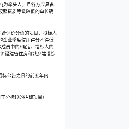
由
/
为牵头人，且各方应具备
按照资质等级较低的单位确
综合评价分值的项目，投标人
的企业季度信用得分不得低
体成员中的
/
确定。投标人的
的“福建省住房和城乡建设综
招标公告之日的前五年内
用于分标段的招标项目）