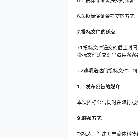
6.2.投标保证金提交的金额
6.3.投标保证金提交的方式
7.投标文件的递交
7.1.投标文件递交的截止
投标文件递交到
平潭县鑫鑫名
7.2逾期送达的投标文件，
1．
发布公告的媒介
本次招标公告同时在随行易交易电
9.联系方式
招标人：
福建帕卓流体科技