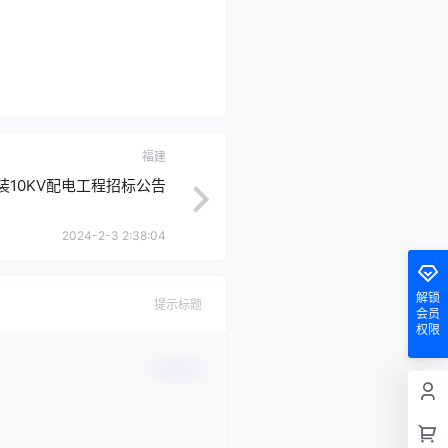
福建
10KV配电工程招标公告
2024-2-3 2:38:04
解锁
提示标题
会员
权限
确认修改