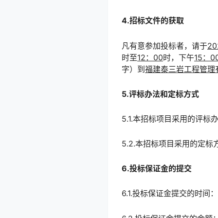
4.招标文件的获取
凡有意参加投标者，请于
20
时至
12：00
时，下午
15：0
字）到
福建泰三岩工程管理有
5.评标办法和定标方式
5.1.本招标项目采用的评标
5.2.本招标项目采用的定标
6.投标保证金的提交
6.1.投标保证金提交的时间：