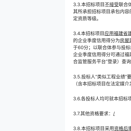
3.3.本招标项目
不接受
联合
其所承担招标项目承包内容
定资质等级。
3.4.本招标项目
应用福建省
的企业季度信用得分为
房屋
于60分；以联合体参与投
企业季度信用得分可通过福
合监管服务平台”登录）查
3.5.投标人“类似工程业绩”
（含本招标项目在法定媒介
3.6.各投标人均可就本招
3.7.其他资格要求：
/
3.8.本招标项目采用
资格后