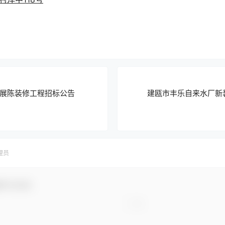
展陈装修工程招标公告
建瓯市丰乐自来水厂新装
理员
参与互动！