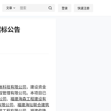
文章
登录
快速注册
招标公告
体科技有限公司
，建设资金
程管理有限公司。本项目已
公司
、
福建海森工程建设有
有限公司
、
福建海坛联合建筑
筑工程有限公司
、
福建俊隆