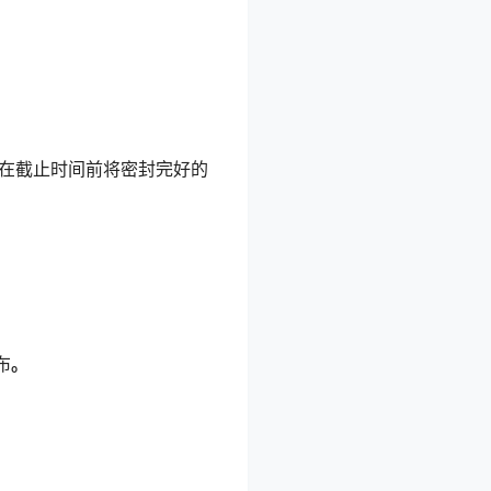
在截止时间前将密封完好的
布
。