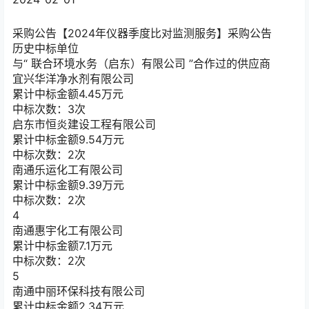
采购公告
【2024年仪器季度比对监测服务】采购公告
历史中标单位
与“
联合环境水务（启东）有限公司
”合作过的供应商
宜兴华洋净水剂有限公司
累计中标金额
4.45
万元
中标次数：3次
启东市恒炎建设工程有限公司
累计中标金额
9.54
万元
中标次数：2次
南通乐运化工有限公司
累计中标金额
9.39
万元
中标次数：2次
4
南通惠宇化工有限公司
累计中标金额
7.1
万元
中标次数：2次
5
南通中丽环保科技有限公司
累计中标金额
2.34
万元