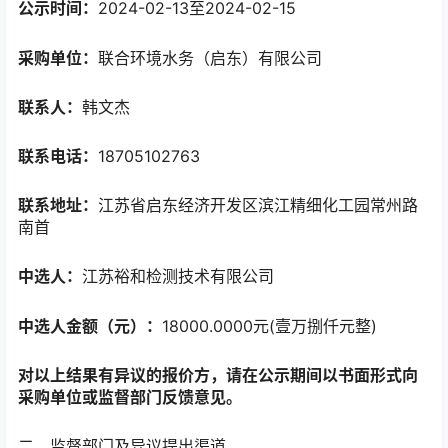
公示时间：
2024-02-13至2024-02-15
采购单位：
联合环境水务（启东）有限公司
联系人：
韩文杰
联系电话：
18705102763
联系地址：
江苏省启东经济开发区滨江精细化工园常州路
南首
中选人：
江苏裕和检测技术有限公司
中选人金额（元）：
18000.0000元(壹万捌仟元整)
对以上结果有异议的报价方，请在公示期间以书面形式向
采购单位或监督部门反馈意见。
二、监督部门及异议提出渠道