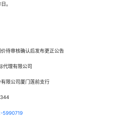
作日。
制价待审核确认后发布更正公告
标代理有限公司
份有限公司厦门莲前支行
344
-5990719