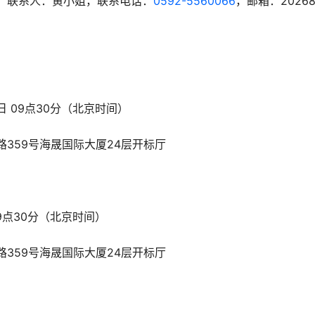
。联系人：黄小姐，联系电话：
0592-5560066
，邮箱：20268
）
日 09点30分（北京时间）
359号海晟国际大厦24层开标厅
09点30分（北京时间）
359号海晟国际大厦24层开标厅