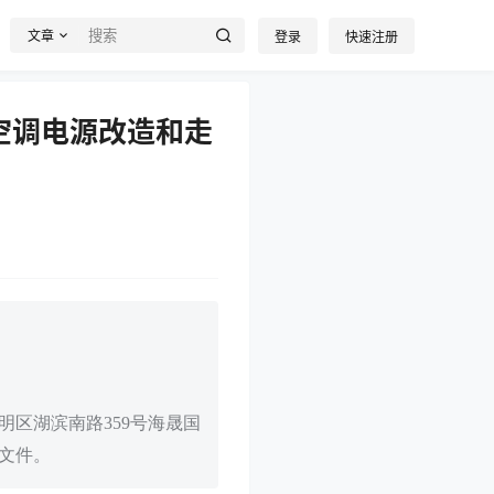
文章
登录
快速注册
楼空调电源改造和走
区湖滨南路359号海晟国
应文件。