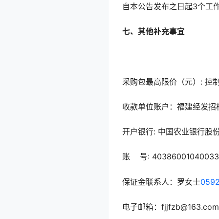
自本公告发布之日起3个工
七、其他补充事宜
采购包最高限价（元）: 控
收款单位账户：福建经发招
开户银行: 中国农业银行股
账 号: 40386001040033
保证金联系人：罗女士
0592
电子邮箱：fjjfzb@163.com