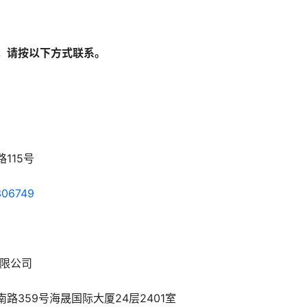
，请按以下方式联系。
115号
306749
有限公司
路359号海晟国际大厦24层2401室