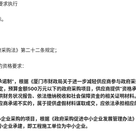
要求执行
标。
府采购法》第二十二条规定；
的资格要求：
用承诺制”，根据《厦门市财政局关于进一步减轻供应商参与政府
规定，预算金额500万元以下的政府采购项目，供应商提供“资格
供财务状况报告、依法缴纳税收和社会保障资金的相关证明材料
应商承诺不实的，属于提供虚假材料谋取成交，应依法承担相应
企业采购的项目，根据《政府采购促进中小企业发展管理办法》（财
小企业承建，即工程施工单位为中小企业。