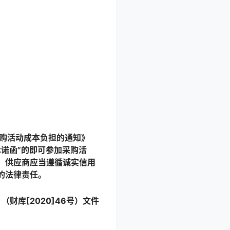
采购活动成本负担的通知》
承诺函”的即可参加采购活
。供应商应当遵循诚实信用
的法律责任。
库[2020]46号）文件