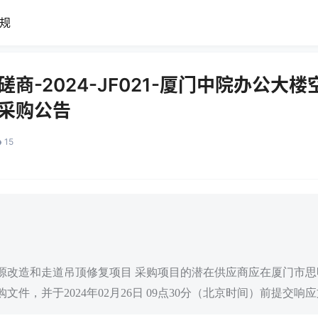
规
磋商-2024-JF021-厦门中院办公大
-采购公告
15
源改造和走道吊顶修复项目 采购项目的潜在供应商应在厦门市思明
购文件，并于2024年02月26日 09点30分（北京时间）前提交响