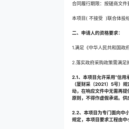
合同履行期限：按磋商文件
本项目( 不接受 )联合体投
二、申请人的资格要求：
1.满足《中华人民共和国政
2.落实政府采购政策需满足
2.
1、本项目允许采用“信
（厦财采〔2021〕5号）
动，在响应文件中无需再提
原则，不得作虚假承诺。供
2.2、
本项目为专门面向中小
规定，本项目要求工程由中