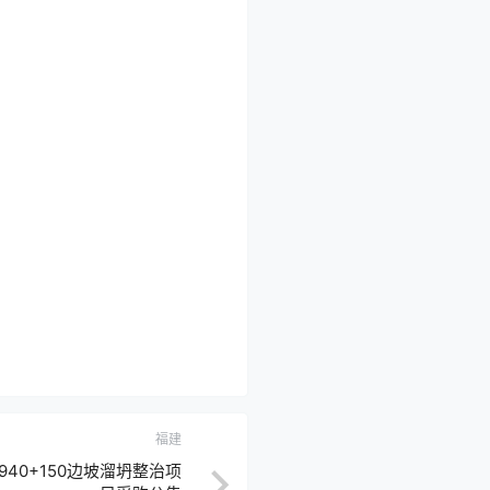
福建
940+150边坡溜坍整治项