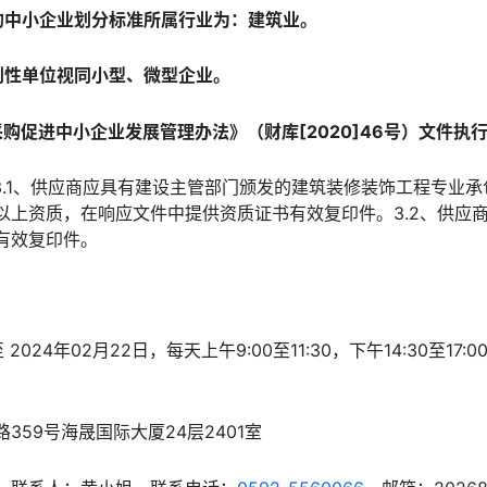
的中小企业划分标准所属行业为：建筑业。
利性单位视同小型、微型企业。
购促进中小企业发展管理办法》（财库[2020]46号）文件执
3.1、供应商应具有建设主管部门颁发的建筑装修装饰工程专业
以上资质，在响应文件中提供资质证书有效复印件。3.2、供应
有效复印件。
 2024年02月22日，每天上午9:00至11:30，下午14:30至1
359号海晟国际大厦24层2401室