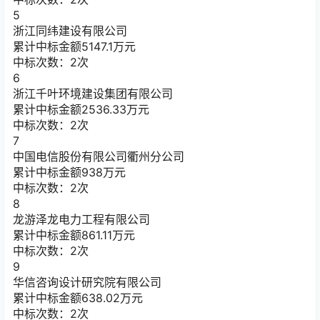
5
浙江同纬建设有限公司
累计中标金额
5147.1
万元
中标次数：2次
6
浙江千叶环境建设集团有限公司
累计中标金额
2536.33
万元
中标次数：2次
7
中国电信股份有限公司衢州分公司
累计中标金额
938
万元
中标次数：2次
8
龙游泽龙电力工程有限公司
累计中标金额
861.11
万元
中标次数：2次
9
华信咨询设计研究院有限公司
累计中标金额
638.02
万元
中标次数：2次