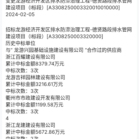
变更
龙游经济开发区排水防涝治理工程-德贤路段排水管网
建设项目（Ⅰ标段）[A3308250003320010010000]
2024-02-05
招标
龙游经济开发区排水防涝治理工程-德贤路段排水管网
建设项目（Ⅰ标段）[A3308250003320000]
历史中标单位
与“
龙游兴园基础设施建设有限公司
”合作过的供应商
浙江百耀建设有限公司
累计中标金额
8379.74
万元
中标次数：3次
龙游吉祥园林建设有限公司
累计中标金额
3216.61
万元
中标次数：3次
衢州市市政建设开发有限公司
累计中标金额
1199.58
万元
中标次数：3次
4
浙江龙建建设有限公司
累计中标金额
5672.86
万元
中标次数：2次