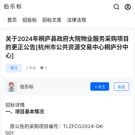
伯乐标
首页
招投标
招标文库
法律法规
关于2024年桐庐县政府大院物业服务采购项目
的更正公告[杭州市公共资源交易中心桐庐分中
心]
0
浙江
2 年前
伯乐标
关注
私信
招标详情
一、项目基本情况
原公告的采购项目编号：TLZFCG2024-GK-
001