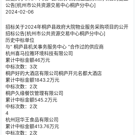
公告[杭州市公共资源交易中心桐庐分中心]
2024-02-06
招标
关于2024年桐庐县政府大院物业服务采购项目的公开
招标公告[杭州市公共资源交易中心桐庐分中心]
历史中标单位
与“
桐庐县机关事务服务中心
”合作过的供应商
杭州喜马拉雅环境科技有限公司
累计中标金额
46
万元
中标次数：3次
桐庐好的大酒店有限公司桐庐开元名都大酒店
累计中标金额
1843.2
万元
中标次数：2次
桐庐久缘餐饮管理有限公司
累计中标金额
545.2
万元
中标次数：2次
4
杭州冠华王食品有限公司
累计中标金额
413.76
万元
中标次数：2次