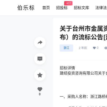
HOT
伯乐标
首页
招投标
招标文库
法律法
关于台州市金属
布）的流标公告[
0
浙江
2 年前
招标详情
建经投资咨询有限公司关于
0
一、采购人名称：浙江路桥