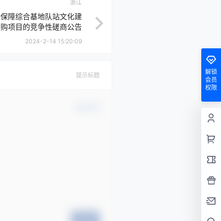
浙江
勤保障综合基地队站文化建
采购项目的竞争性磋商公告
2024-2-14 15:20:09
解锁
提示标题
会员
权限
确认修改
提交