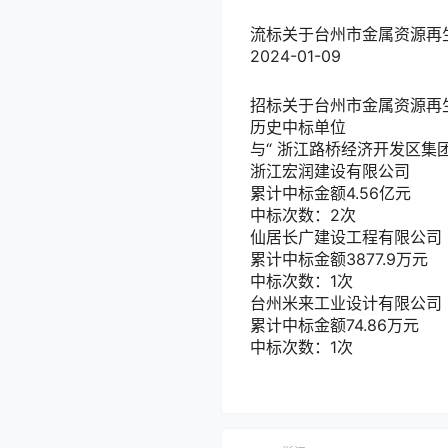
流标
关于台州市金属资源再
2024-01-09
招标
关于台州市金属资源再
历史中标单位
与“
浙江路桥经济开发区集
浙江宏润建设有限公司
累计中标金额
4.56
亿元
中标次数：2次
仙居长广建设工程有限公司
累计中标金额
3877.9
万元
中标次数：1次
台州米来工业设计有限公司
累计中标金额
74.86
万元
中标次数：1次