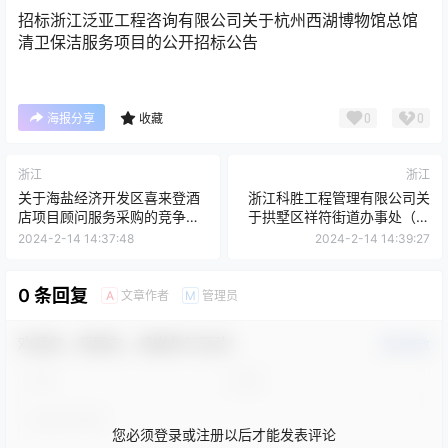
招标
浙江泛亚工程咨询有限公司关于杭州西湖博物馆总馆
清卫保洁服务项目的公开招标公告
0
0
海报分享
收藏
浙江
浙江
关于海盐经济开发区喜来登酒
浙江科胜工程管理有限公司关
店项目顾问服务采购的竞争性
于拱墅区祥符街道办事处（本
磋商公告（非政府采购）[浙江
级）祥符街道2024年市容管理
2024-2-14 14:37:48
2024-2-14 14:39:27
均和工程管理有限公司]
服务项目的公开招标公告
0 条回复
文章作者
管理员
A
M
欢迎您，新朋友，感谢参与互动！
确认修改
您必须登录或注册以后才能发表评论