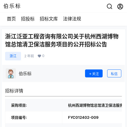
伯乐标
首页
招投标
招标文库
法律法规
浙江泛亚工程咨询有限公司关于杭州西湖博物
馆总馆清卫保洁服务项目的公开招标公告
0
浙江
2 年前
伯乐标
关注
私信
招标详情
采购项目:
杭州西湖博物馆总馆清卫保洁服务项
项目编号:
FYC012402-009