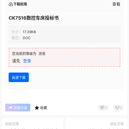
查看
下载权限
CK7516数控车床投标书
大小：
17.39KB
格式：
DOC
您当前的等级为
游客
请先
登录
高速下载
0
0
海报分享
收藏
招标文库
招标文库