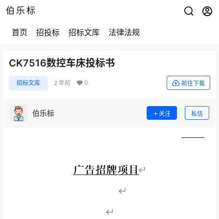
伯乐标
首页
招投标
招标文库
法律法规
CK7516数控车床投标书
0
招标文库
2 年前
前往下载
伯乐标
关注
私信