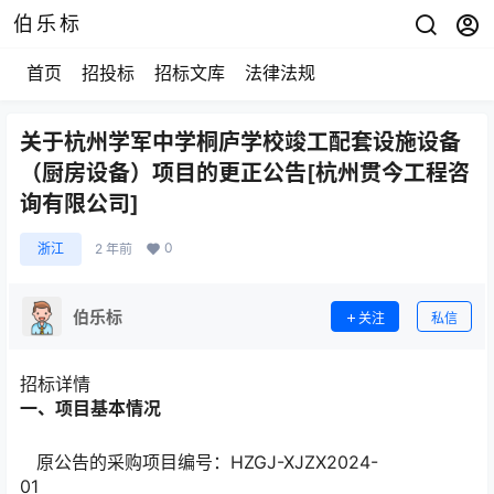
伯乐标
首页
招投标
招标文库
法律法规
关于杭州学军中学桐庐学校竣工配套设施设备
（厨房设备）项目的更正公告[杭州贯今工程咨
询有限公司]
0
浙江
2 年前
伯乐标
关注
私信
招标详情
一、项目基本情况
原公告的采购项目编号：HZGJ-XJZX2024-
01