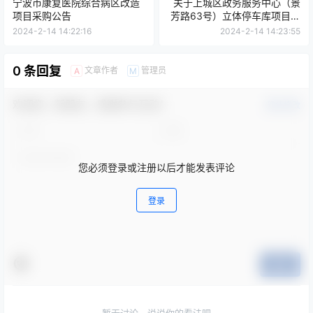
宁波市康复医院综合病区改造
关于上城区政务服务中心（景
项目采购公告
芳路63号）立体停车库项目的
更正公告[浙江鑫润工程管理有
2024-2-14 14:22:16
2024-2-14 14:23:55
限公司]
0 条回复
文章作者
管理员
A
M
欢迎您，新朋友，感谢参与互动！
确认修改
您必须登录或注册以后才能发表评论
登录
提交
暂无讨论，说说你的看法吧