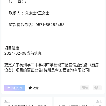
传 真：/
联系人 ：朱女士/王女士
监督投诉电话：0571-85252453
项目进度
2024-02-08
当前信息
变更
关于杭州学军中学桐庐学校竣工配套设施设备（厨房
设备）项目的更正公告[杭州贯今工程咨询有限公司]
0
0
海报分享
收藏
浙江
浙江