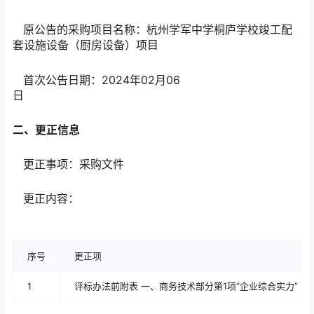
原公告的采购项目名称：杭州学军中学桐庐学校竣工配
套设施设备（厨房设备）项目
首次公告日期：2024年02月06
日
二、更正信息
更正事项：采购文件
更正内容：
序号
更正项
1
评标办法前附表 一、商务技术部分第1项“企业综合实力”