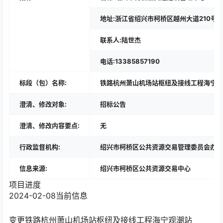
地址:浙江省绍兴市柯桥区越州大道210号
联系人:陆世杰
电话:13385857190
标段（包）名称:
铁路杭州萧山机场站枢纽及接线工程海宁观
澄清、修改对象:
招标公告
澄清、修改内容要点:
无
行政监督机构:
绍兴市柯桥区公共资源交易管理委员会办公
信息来源:
绍兴市柯桥区公共资源交易中心
项目进度
2024-02-08
当前信息
变更
铁路杭州萧山机场站枢纽及接线工程海宁观潮站