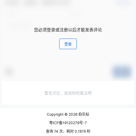
欢迎您，新朋友，感谢参与互动！
确认修改
您必须登录或注册以后才能发表评论
登录
提交
暂无讨论，说说你的看法吧
Copyright © 2026
伯乐标
粤ICP备19120279号-7
查询 74 次，耗时 0.1876 秒