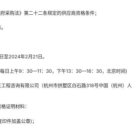
政府采购法》第二十二条规定的供应商资格条件；
标。
日至2024年2月21日。
日上午9：30—11：30，下午13：30—16：30，北京时间)
工程咨询有限公司（杭州市拱墅区白石路318号中国（杭州）人
资格证明材料：
(复印件加盖公章)；