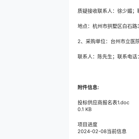
质疑接收联系人：徐少媚；联系
地点：杭州市拱墅区白石路3
2、采购单位：台州市立医
联系人：陈先生；联系电话：05
附件信息:
投标供应商报名表1.doc
0.1 KB
项目进度
2024-02-08
当前信息