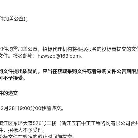
件加盖公章)；
印件均需加盖公章，招标代理机构将根据报名的投标商提交的文
。报名邮箱：hzwszb@163.com。
购文件提出质疑的，应当在获取采购文件或者采购文件公告期限
可不予接受。
件的递交
月28日9:00分00秒前递交
。
椒江区东环大道576号二楼（浙江五石中正工程咨询有限公司台
件，招标人不予受理。
投标文件在规定的截止时间前提交。