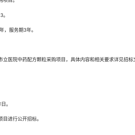
购项目。
23。
/年，服务期3年。
市立医院中药配方颗粒采购项目，具体内容和相关要求详见招标
作日。
项目进行公开招标。