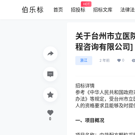
HOT
伯乐标
首页
招投标
招标文库
法律法
关于台州市立医
程咨询有限公司]
0
浙江
2 年前
招标详情
参考《中华人民共和国政府
办法》等规定，受台州市立
人的资格要求且能够及时提
0
一、项目概况