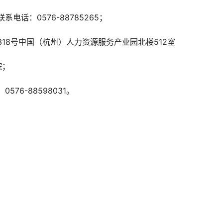
电话：0576-88785265；
18号中国（杭州）人力资源服务产业园北楼512室
院；
76-88598031。