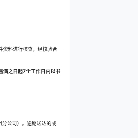
件资料进行核查，经核验合
届满之日起7个工作日内以书
州分公司）。逾期送达的或