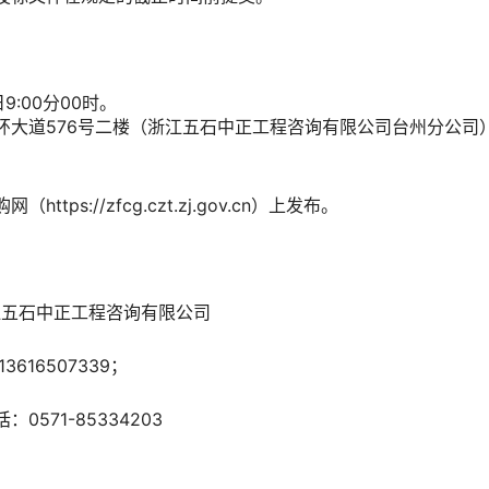
9:00分00时。
环大道576号二楼（浙江五石中正工程咨询有限公司台州分公司
tps://zfcg.czt.zj.gov.cn）上发布。
江五石中正工程咨询有限公司
616507339；
571-85334203