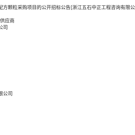
配方颗粒采购项目的公开招标公告[浙江五石中正工程咨询有限公
的供应商
公司
限公司