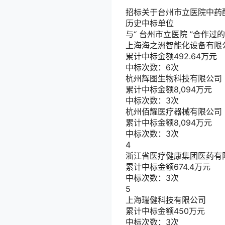
招标
关于台州市立医院中药
历史中标单位
与“
台州市立医院
”合作过
上海海之洲智能化设备有限
累计中标金额
492.64
万元
中标次数：6次
杭州辉图生物科技有限公司
累计中标金额
8,094
万元
中标次数：3次
杭州佰耀医疗器械有限公司
累计中标金额
8,094
万元
中标次数：3次
4
浙江省医疗健康集团医药有
累计中标金额
674.4
万元
中标次数：3次
5
上海瑞健科技有限公司
累计中标金额
450
万元
中标次数：3次