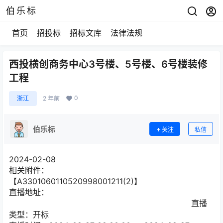
伯乐标
首页
招投标
招标文库
法律法规
西投横创商务中心3号楼、5号楼、6号楼装修
工程
0
浙江
2 年前
伯乐标
关注
私信
2024-02-08
相关附件：
【A3301060110520998001211(2)】
直播地址：
直播
类型：开标