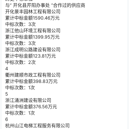
与“
开化县芹阳办事处
”合作过的供应商
开化景丰园林工程有限公司
累计中标金额
1590.46
万元
中标次数：3次
浙江他山环境工程有限公司
累计中标金额
1399.95
万元
中标次数：3次
浙江成明公路建设有限公司
累计中标金额
123.81
万元
中标次数：2次
4
衢州建顺市政工程有限公司
累计中标金额
398.83
万元
中标次数：1次
5
浙江涌洲建设有限公司
累计中标金额
376.56
万元
中标次数：1次
6
杭州山江电梯工程服务有限公司