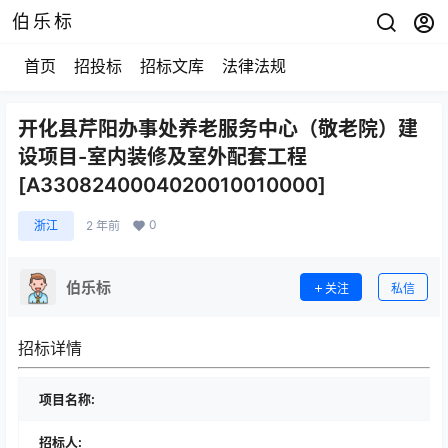
伯乐标
首页
招投标
招标文库
法律法规
开化县芹阳办事处养老服务中心（敬老院）建
设项目-室内装修及室外配套工程
[A3308240004020010010000]
0
浙江
2 年前
伯乐标
关注
私信
招标详情
项目名称:
招标人: