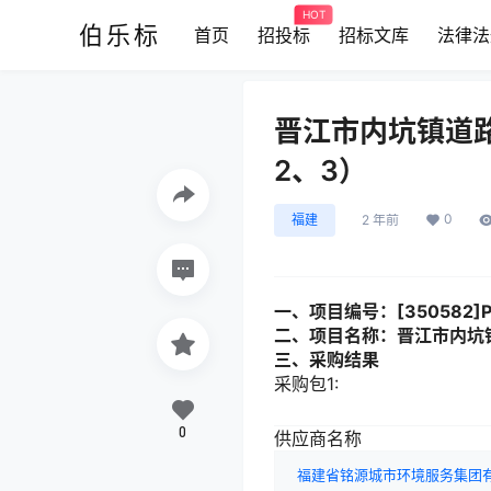
HOT
伯乐标
首页
招投标
招标文库
法律法
晋江市内坑镇道路
2、3）
0
福建
2 年前
一、项目编号：[350582]PC
二、项目名称：晋江市内坑
三、采购结果
采购包1:
0
供应商名称
福建省铭源城市环境服务集团