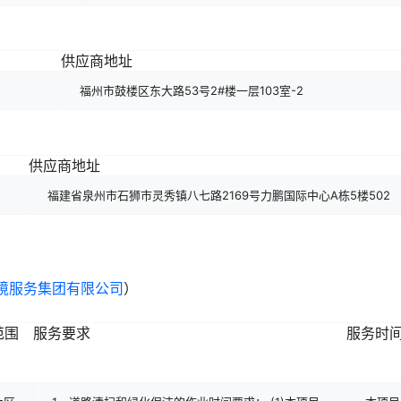
供应商地址
福州市鼓楼区东大路53号2#楼一层103室-2
供应商地址
福建省泉州市石狮市灵秀镇八七路2169号力鹏国际中心A栋5楼502
境服务集团有限公司
）
范围
服务要求
服务时