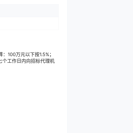
100万元以下按1.5%；
布的七个工作日内向招标代理机