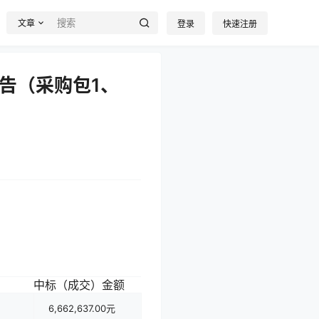
文章
登录
快速注册
告（采购包1、
中标（成交）金额
6,662,637.00元