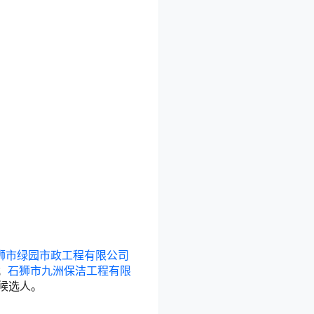
狮市绿园市政工程有限公司
分；
石狮市九洲保洁工程有限
候选人。