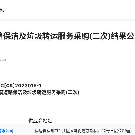
规
保洁及垃圾转运服务采购(二次)结果公
53
[GK]2023015-1
镇道路保洁及垃圾转运服务采购(二次)
供应商地址
有限公司
福建省福州市台江区义洲街道夺锦标弄62号三层-259室