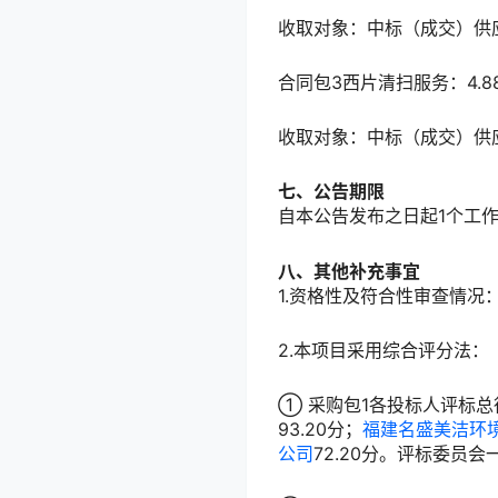
收取对象：中标（成交）供
合同包3西片清扫服务：4.8
收取对象：中标（成交）供
七、公告期限
自本公告发布之日起
1
个工
八、其他补充事宜
1.资格性及符合性审查情
2.本项目采用综合评分法：
① 采购包1各投标人评标总
93.20分；
福建名盛美洁环
公司
72.20分。评标委员会