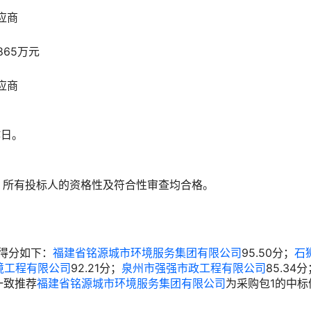
应商
865万元
应商
作日。
况：所有投标人的资格性及符合性审查均合格。
得分如下：
福建省铭源城市环境服务集团有限公司
95.50分；
石
境工程有限公司
92.21分；
泉州市强强市政工程有限公司
85.34
一致推荐
福建省铭源城市环境服务集团有限公司
为采购包1的中标