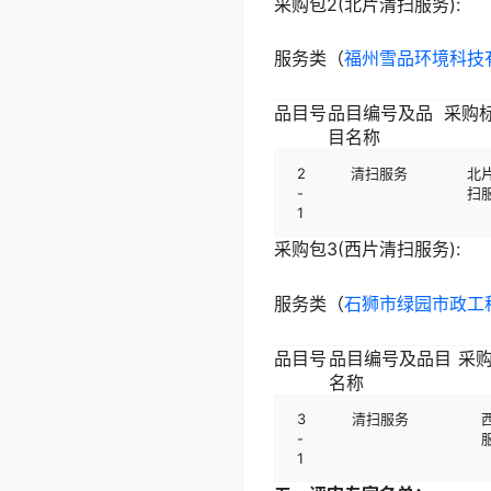
采购包2(北片清扫服务):
服务类（
福州雪品环境科技
品目号
品目编号及品
采购
目名称
2
清扫服务
北
-
扫
1
采购包3(西片清扫服务):
服务类（
石狮市绿园市政工
品目号
品目编号及品目
采
名称
3
清扫服务
-
1