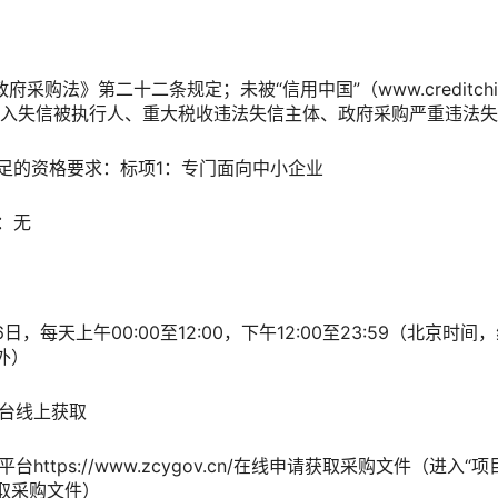
购法》第二十二条规定；未被“信用中国”（www.creditchina
.cn）列入失信被执行人、重大税收违法失信主体、政府采购严重违
足的资格要求：标项1：专门面向中小企业
：无
日，每天上午00:00至12:00，下午12:00至23:59（北京
外）
台线上获取
ttps://www.zcygov.cn/在线申请获取采购文件（进入
取采购文件）