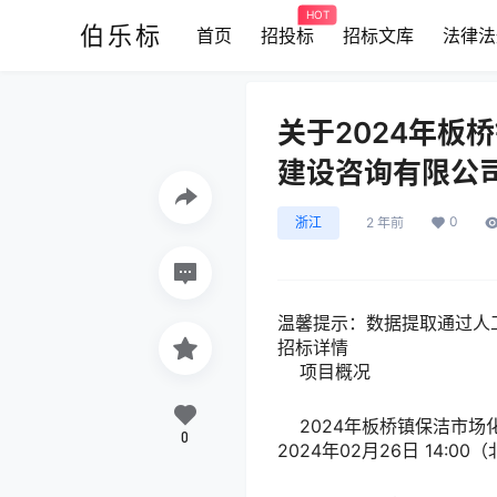
HOT
伯乐标
首页
招投标
招标文库
法律法
关于2024年板
建设咨询有限公司
0
浙江
2 年前
温馨提示：
数据提取通过人
招标详情
项目
2024年板桥镇保洁市场
0
2024年02月26日