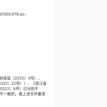
37000.979-pc-
采监（2022）3号）、
21）22号））、《浙江省
022）8号）已分别于
内容不一致的，按上述文件要求