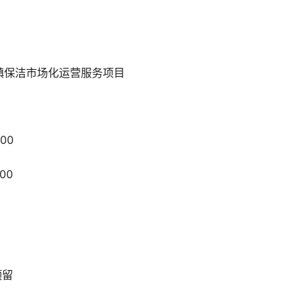
镇保洁市场化运营服务项目
00
00
预留