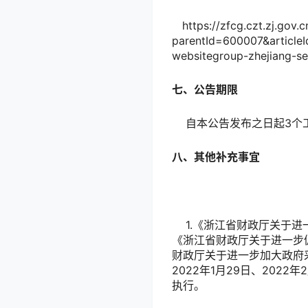
https://zfcg.czt.zj.gov.c
parentId=600007&articl
websitegroup-zhejiang-s
七、公告期限
自本公告发布之日起3个
八、其他补充事宜
1.《浙江省财政厅关于进一
《浙江省财政厅关于进一步
财政厅关于进一步加大政府采
2022年1月29日、202
执行。