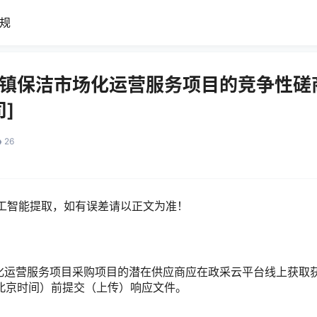
规
桥镇保洁市场化运营服务项目的竞争性磋
]
26
工智能提取，如有误差请以正文为准！
概况
化运营服务项目采购项目的潜在供应商应在政采云平台线上获取
 14:00（北京时间）前提交（上传）响应文件。