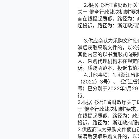
2.根据《浙江省财政厅关
关于“健全行政裁决机制”要
商在线提起质疑，路径为：
起投诉，路径为：浙江政府
3.供应商认为采购文件使
满后获取采购文件的，以公
其他内容的以书面形式向采
人、采购代理机构未在规定
诉。质疑函范本、投诉书范
4.其他事项：1.《浙江
（2022）3号）、《浙江
号）已分别于2022年1月
行。
2.根据《浙江省财政厅关于
于“健全行政裁决机制”要求
在线提起质疑，路径为：政
投诉，路径为：浙江政府服
3.供应商认为采购文件使
届满后获取采购文件的，以