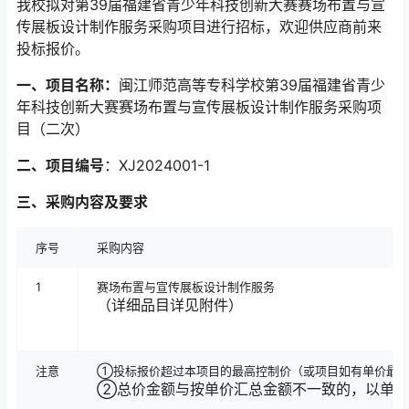
我校拟对第
39
届福建省青少年科技创新大赛赛场布置与宣
传展板设计制作服务采购项目进行招标，欢迎供应商前来
投标报价。
一、项目名称：
闽江师范高等专科学校第
39
届福建省青少
年科技创新大赛赛场布置与宣传展板设计制作服务采购项
目（二次）
二、项目编号
：
XJ2024001-1
三、采购内容及要求
序号
采购内容
1
赛场布置与宣传展板设计制作服务
（详细品目详见附件）
注意
①投标报价超过本项目的最高控制价（或项目如有单价最高
②总价金额与按单价汇总金额不一致的，以单价