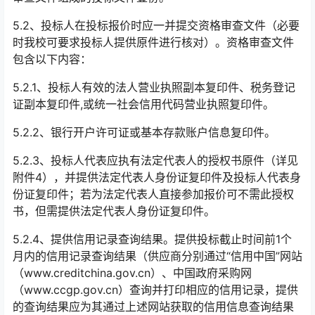
5.2
、投标人在投标报价时应一并提交资格审查文件（必要
时我校可要求投标人提供原件进行核对）。资格审查文件
包含以下内容：
5.2.1
、投标人有效的法人营业执照副本复印件、税务登记
证副本复印件
,
或统一社会信用代码营业执照复印件。
5.2.2
、银行开户许可证或基本存款账户信息复印件。
5.2.3
、投标人代表应执有法定代表人的授权书原件（详见
附件
4
），并提供法定代表人身份证复印件及投标人代表身
份证复印件；若为法定代表人直接参加报价可不需此授权
书，但需提供法定代表人身份证复印件。
5.2.4
、提供信用记录查询结果。提供投标截止时间前
1
个
月内的信用记录查询结果（供应商分别通过“信用中国”网站
（
www.creditchina.gov.cn
）、中国政府采购网
（
www.ccgp.gov.cn
）查询并打印相应的信用记录，提供
的查询结果应为其通过上述网站获取的信用信息查询结果