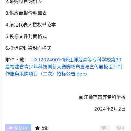
2.
采购项目询价表
3.
供应商报价明细表
4.
法定代表人授权书范本
5.
投标文件封面格式
6.
投标密封袋封面格式
附件下载：
XJ2024001-1闽江师范高等专科学校第39
届福建省青少年科技创新大赛赛场布置与宣传展板设计制
作服务采购项目（二次）招标公告.docx
闽江师范高等专科学校
2024
年
2
月
2
日
0
0
海报分享
收藏