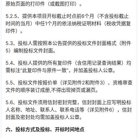
原始页面的打印件（或截图打印）。
5.2.5
、提供本项目开标截止时点前
6
个月（不含投标截止
时间的当月）中任
1
个月的依法纳税证明材料（税收凭据复
印件）。
5.3
、投标人需按照本公告提供的投标文件封面格式（附件
5
）编制投标文件封面。
5.4
、投标人提供的所有复印件（含信用记录查询结果）均
需标注“此复印件与原件一致”，并加盖投标人公章。
5.5
、投标文件按报价单（详见附件
2
和附件
3
）、资格审查
文件的顺序装订成册
,
不得出现掉页或漏页。
5.6
、投标文件须用信封密封完整，信封封面上应写明投标
人名称、地址、联系人、联系电话等（详见附件
6
），信封
封面及密封处均需加盖投标人公章。
六、投标方式及投标、开标时间地点