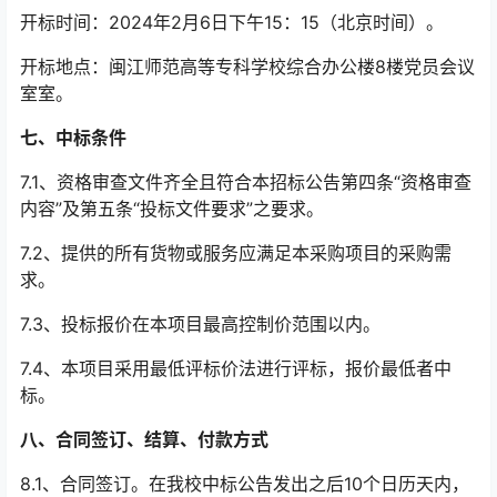
开标时间：
2024
年
2
月
6
日下午
15
：
15
（北京时间）。
开标地点：闽江师范高等专科学校综合办公楼
8
楼党员会议
室室。
七、中标条件
7.1
、资格审查文件齐全且符合本招标公告第四条“资格审查
内容”及第五条“投标文件要求”之要求。
7.2
、提供的所有货物或服务应满足本采购项目的采购需
求。
7.3
、投标报价在本项目最高控制价范围以内。
7.4
、本项目采用最低评标价法进行评标，报价最低者中
标。
八、合同签订、结算、付款方式
8.1
、合同签订。在我校中标公告发出之后
10
个日历天内，