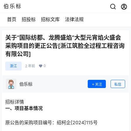
伯乐标
首页
招投标
招标文库
法律法规
关于“国际纺都、龙腾盛焰”大型元宵焰火盛会
采购项目的更正公告[浙江筑脸全过程工程咨询
有限公司]
0
浙江
2 年前
伯乐标
关注
私信
招标详情
一、项目基本情况
原公告的采购项目编号：绍柯企[2024]115号