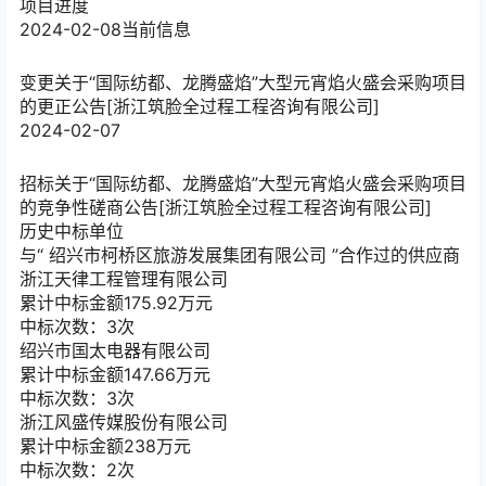
项目进度
2024-02-08
当前信息
变更
关于“国际纺都、龙腾盛焰”大型元宵焰火盛会采购项目
的更正公告[浙江筑脸全过程工程咨询有限公司]
2024-02-07
招标
关于“国际纺都、龙腾盛焰”大型元宵焰火盛会采购项目
的竞争性磋商公告[浙江筑脸全过程工程咨询有限公司]
历史中标单位
与“
绍兴市柯桥区旅游发展集团有限公司
”合作过的供应商
浙江天律工程管理有限公司
累计中标金额
175.92
万元
中标次数：3次
绍兴市国太电器有限公司
累计中标金额
147.66
万元
中标次数：3次
浙江风盛传媒股份有限公司
累计中标金额
238
万元
中标次数：2次